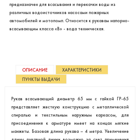
предназначен для всасывания и перекачки воды из
различных водоисточников насосами пожарных
автомобилей и мотопомп. Относится к рукавам напорно-
всасывающим класса «В» - вода техническая.
ОПИСАНИЕ
ХАРАКТЕРИСТИКИ
ПУНКТЫ ВЫДАЧИ
Рукав всасывающий диаметр 65 мм с гайкой ГР-65
представляет жесткую конструкцию с металлической
спиралью и текстильным наружным каркасом, для
присоединения к арматуре имеет на концах мягкие
манжеты. Базовая длина рукава – 4 метра. Увеличение
длины рукавной линии возможно за счет применения