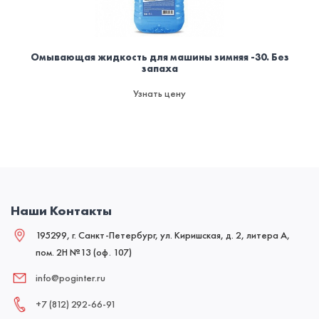
Омывающая жидкость для машины зимняя -30. Без
запаха
Узнать цену
Наши Контакты
195299, г. Санкт-Петербург, ул. Киришская, д. 2, литера А,
пом. 2Н №13 (оф. 107)
info@poginter.ru
+7 (812) 292‑66‑91