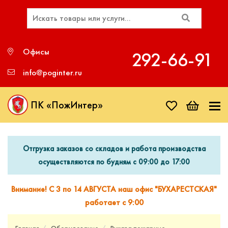
Офисы
292‑66‑91
info@poginter.ru
ПК «ПожИнтер»
Отгрузка заказов со складов и работа производства
осуществляются по будням с 09:00 до 17:00
Внимание! С 3 по 14 АВГУСТА наш офис "БУХАРЕСТСКАЯ"
работает с 9:00