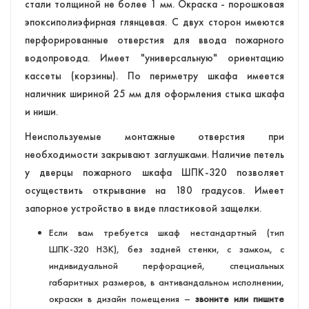
стали толщиной не более 1 мм. Окраска - порошковая
эпоксиполиэфирная глянцевая. С двух сторон имеются
перфорированные отверстия для ввода пожарного
водопровода. Имеет "универсальную" ориентацию
кассеты (корзины). По периметру шкафа имеется
наличник шириной 25 мм для оформления стыка шкафа
и ниши.
Неиспользуемые монтажные отверстия при
необходимости закрывают заглушками. Наличие петель
у дверцы пожарного шкафа ШПК-320 позволяет
осуществить открывание на 180 градусов. Имеет
запорное устройство в виде пластиковой защелки.
Если вам требуется шкаф нестандартный (тип
ШПК-320 НЗК), без задней стенки, с замком, с
индивидуальной перфорацией, специальных
габаритных размеров, в антивандальном исполнении,
окраски в дизайн помещения –
звоните или пишите