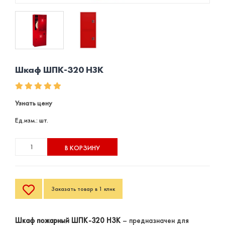
Шкаф ШПК-320 НЗК
Узнать цену
Ед.изм.: шт.
В КОРЗИНУ
Заказать товар в 1 клик
Шкаф пожарный ШПК-320 НЗК
– предназначен для