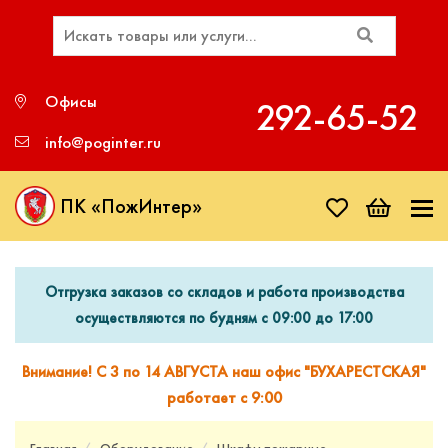
Офисы
292‑65‑52
info@poginter.ru
ПК «ПожИнтер»
Отгрузка заказов со складов и работа производства
осуществляются по будням с 09:00 до 17:00
Внимание! С 3 по 14 АВГУСТА наш офис "БУХАРЕСТСКАЯ"
работает с 9:00