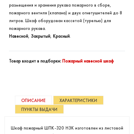
размещения и хранения рукава пожарного в сборе,
пожарного вентиля (клапана) и двух огнетушителей до 8
литров. Шкаф оборудован кассетой (турелью) для
пожарного рукава.
Навесной
,
Закрытый
,
Красный
.
Товар входит в подборки:
Пожарный навесной шкаф
ОПИСАНИЕ
ХАРАКТЕРИСТИКИ
ПУНКТЫ ВЫДАЧИ
Шкаф пожарный ШПК-320 НЗК изготовлен из листовой