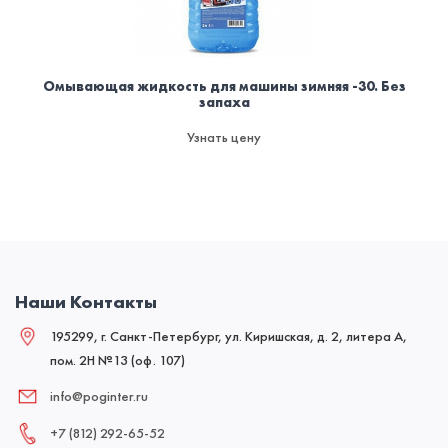
Омывающая жидкость для машины зимняя -30. Без
запаха
Узнать цену
Наши Контакты
195299, г. Санкт-Петербург, ул. Киришская, д. 2, литера А,
пом. 2Н №13 (оф. 107)
info@poginter.ru
+7 (812) 292‑65‑52