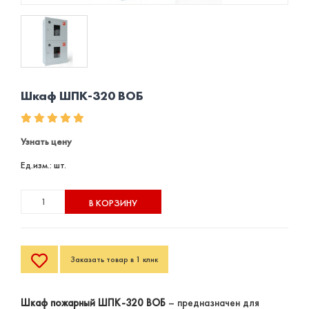
Шкаф ШПК-320 ВОБ
Узнать цену
Ед.изм.: шт.
В КОРЗИНУ
Заказать товар в 1 клик
Шкаф пожарный ШПК-320 ВОБ
– предназначен для