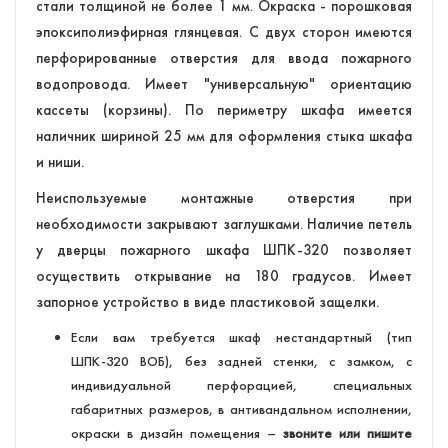
стали толщиной не более 1 мм. Окраска - порошковая
эпоксиполиэфирная глянцевая. С двух сторон имеются
перфорированные отверстия для ввода пожарного
водопровода. Имеет "универсальную" ориентацию
кассеты (корзины). По периметру шкафа имеется
наличник шириной 25 мм для оформления стыка шкафа
и ниши.
Неиспользуемые монтажные отверстия при
необходимости закрывают заглушками. Наличие петель
у дверцы пожарного шкафа ШПК-320 позволяет
осуществить открывание на 180 градусов. Имеет
запорное устройство в виде пластиковой защелки.
Если вам требуется шкаф нестандартный (тип
ШПК-320 ВОБ), без задней стенки, с замком, с
индивидуальной перфорацией, специальных
габаритных размеров, в антивандальном исполнении,
окраски в дизайн помещения –
звоните или пишите