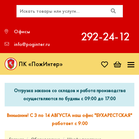
Офисы
292‑24‑12
info@poginter.ru
ПК «ПожИнтер»
Отгрузка заказов со складов и работа производства
осуществляются по будням с 09:00 до 17:00
Внимание! С 3 по 14 АВГУСТА наш офис "БУХАРЕСТСКАЯ"
работает с 9:00