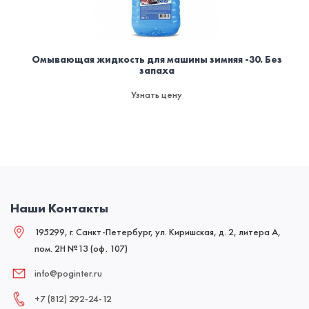
Омывающая жидкость для машины зимняя -30. Без
запаха
Узнать цену
Наши Контакты
195299, г. Санкт-Петербург, ул. Киришская, д. 2, литера А,
пом. 2Н №13 (оф. 107)
info@poginter.ru
+7 (812) 292‑24‑12