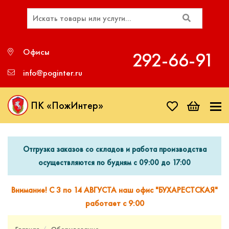
Офисы
292‑66‑91
info@poginter.ru
ПК «ПожИнтер»
Отгрузка заказов со складов и работа производства
осуществляются по будням с 09:00 до 17:00
Внимание! С 3 по 14 АВГУСТА наш офис "БУХАРЕСТСКАЯ"
работает с 9:00