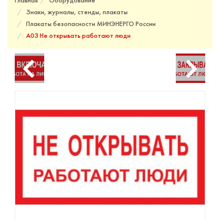
Главная
Оборудование
Знаки, журналы, стенды, плакаты
Плакаты безопасности МИНЭНЕРГО России
A03 Не открывать работают люди