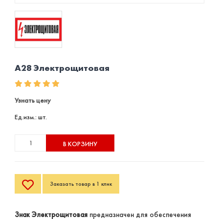
A28 Электрощитовая
Узнать цену
Ед.изм.: шт.
В КОРЗИНУ
Заказать товар в 1 клик
Знак Электрощитовая
предназначен для обеспечения