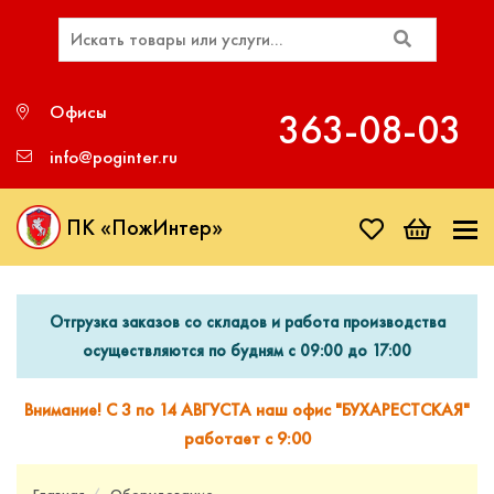
Офисы
363‑08‑03
info@poginter.ru
ПК «ПожИнтер»
Отгрузка заказов со складов и работа производства
осуществляются по будням с 09:00 до 17:00
Внимание! С 3 по 14 АВГУСТА наш офис "БУХАРЕСТСКАЯ"
работает с 9:00