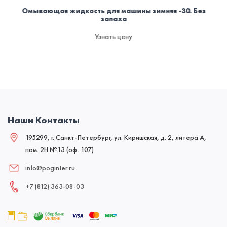
Омывающая жидкость для машины зимняя -30. Без
запаха
Узнать цену
Наши Контакты
195299, г. Санкт-Петербург, ул. Киришская, д. 2, литера А,
пом. 2Н №13 (оф. 107)
info@poginter.ru
+7 (812) 363‑08‑03