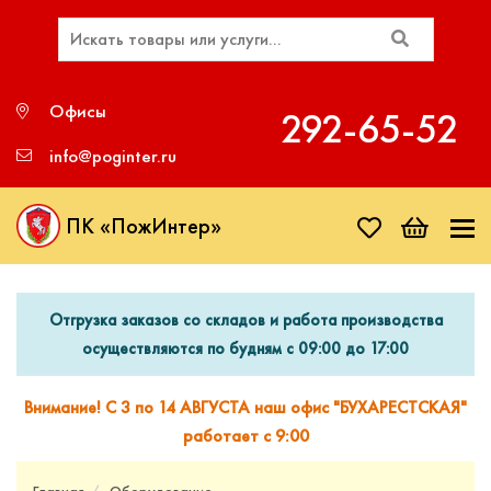
Офисы
292‑65‑52
info@poginter.ru
ПК «ПожИнтер»
Отгрузка заказов со складов и работа производства
осуществляются по будням с 09:00 до 17:00
Внимание! С 3 по 14 АВГУСТА наш офис "БУХАРЕСТСКАЯ"
работает с 9:00