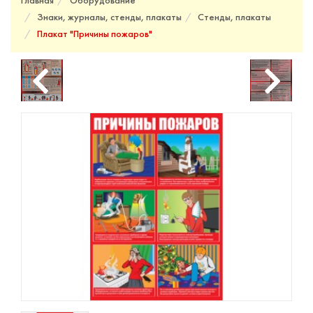
Главная
Оборудование
Знаки, журналы, стенды, плакаты
Стенды, плакаты
Плакат "Причины пожаров"