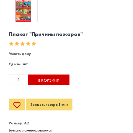
Плакат "Причины пожаров"
Узнать цену
Ед.изм.: шт.
В КОРЗИНУ
Заказать товар в 1 клик
Размер: А2
Бумага ламинированная