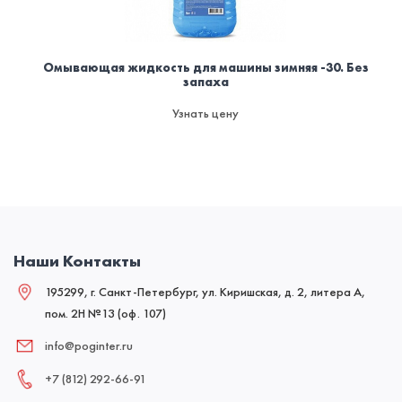
Омывающая жидкость для машины зимняя -30. Без
запаха
Узнать цену
Наши Контакты
195299, г. Санкт-Петербург, ул. Киришская, д. 2, литера А,
пом. 2Н №13 (оф. 107)
info@poginter.ru
+7 (812) 292‑66‑91