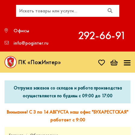
Офисы
292‑66‑91
info@poginter.ru
ПК «ПожИнтер»
Отгрузка заказов со складов и работа производства
осуществляются по будням с 09:00 до 17:00
Внимание! С 3 по 14 АВГУСТА наш офис "БУХАРЕСТСКАЯ"
работает с 9:00