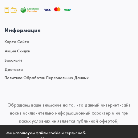
Информация
Карта Сайта
Акции Скидки
Вакансии
Доставка
Политика Обработки Персональных Данных
Обращаем ваше внимание на то, что данный интернет-сайт
носит исключительно информационный характер и ни при
каких условиях не является публичной офертой,
определяемой положениями Статьи 437 (2) Гражданского
Мы используем файлы cookie и сервис веб-
кодекса Российской Федерации. Для получения подробной