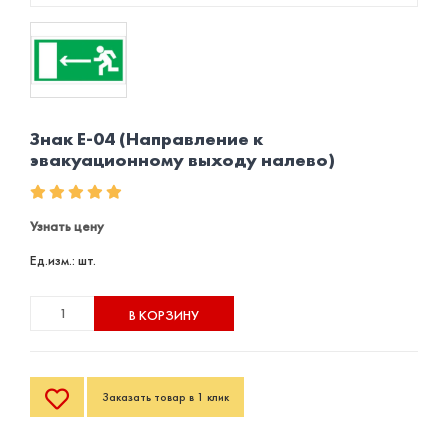
Знак Е-04 (Направление к
эвакуационному выходу налево)
Узнать цену
Ед.изм.: шт.
В КОРЗИНУ
Заказать товар в 1 клик