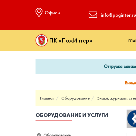
Офисы
info@poginter.ru
ПК «ПожИнтер»
ГЛА
Отгрузка заказ
Вним
Главная
Оборудование
Знаки, журналы, сте
ОБОРУДОВАНИЕ И УСЛУГИ
Оборудование