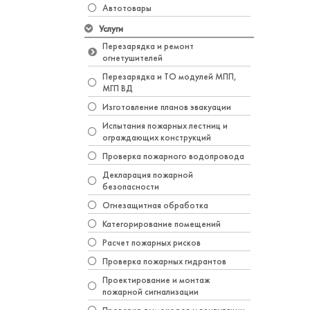
Автотовары
Услуги
Перезарядка и ремонт
огнетушителей
Перезарядка и ТО модулей МПП,
МГП ВД
Изготовление планов эвакуации
Испытания пожарных лестниц и
ограждающих конструкций
Проверка пожарного водопровода
Декларация пожарной
безопасности
Огнезащитная обработка
Категорирование помещений
Расчет пожарных рисков
Проверка пожарных гидрантов
Проектирование и монтаж
пожарной сигнализации