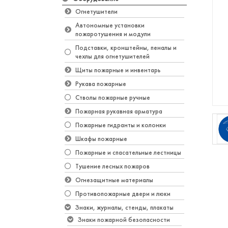
Огнетушители
Автономные установки
пожаротушения и модули
Подставки, кронштейны, пеналы и
чехлы для огнетушителей
Щиты пожарные и инвентарь
Рукава пожарные
Стволы пожарные ручные
Пожарная рукавная арматура
Пожарные гидранты и колонки
Шкафы пожарные
Пожарные и спасательные лестницы
Тушение лесных пожаров
Огнезащитные материалы
Противопожарные двери и люки
Знаки, журналы, стенды, плакаты
Знаки пожарной безопасности