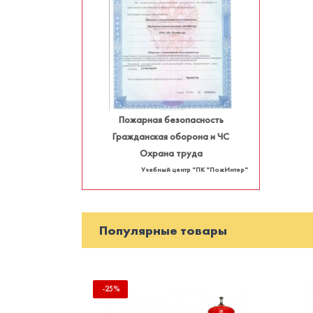
Пожарная безопасность
Гражданская оборона и ЧС
Охрана труда
Учебный центр "ПК "ПожИнтер"
Популярные товары
-25%