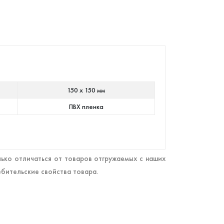
150 х 150 мм
ПВХ пленка
ько отличаться от товаров отгружаемых с наших
ебительские свойства товара.