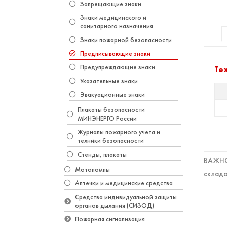
Запрещающие знаки
Знаки медицинского и
санитарного назначения
Знаки пожарной безопасности
Предписывающие знаки
Предупреждающие знаки
Те
Указательные знаки
Эвакуационные знаки
Плакаты безопасности
МИНЭНЕРГО России
Журналы пожарного учета и
техники безопасности
Стенды, плакаты
ВАЖНО!
Мотопомпы
складо
Аптечки и медицинские средства
Средства индивидуальной защиты
органов дыхания (СИЗОД)
Пожарная сигнализация