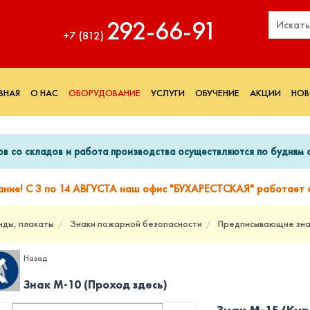
292‑66‑91
+7 (812)
ВНАЯ
О НАС
ОБОРУДОВАНИЕ
УСЛУГИ
ОБУЧЕНИЕ
АКЦИИ
НОВ
ов со складов и работа производства осуществляются по будням с
ание! С 3 по 14 АВГУСТА наш офис "БУХАРЕСТСКАЯ" работает с
нды, плакаты
Знаки пожарной безопасности
Предписывающие зна
Назад
Знак М-10 (Проход здесь)
Знак М-15 (Кур