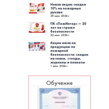
Новая акция: скидка
10% на пожарные
рукава
30 июн. 2026 г.
ПК «ПожИнтер» — 20
лет на страже
безопасности
22 июн. 2026 г.
Акции июня на
продукцию по
пожарной
безопасности: скидки
на знаки, стенды,
журналы и плакаты
1 июн. 2026 г.
Обучение