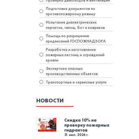
Проверка дымоходов и вентиляции
Подготовка документов по
противопожарному режиму
Испытания диэлектрических
перчаток, галош, бот и ковриков
Помощь по разрешению
предписаний ГОСПОЖНАДЗОРА
Разработка и изготовление
пожарных лестниц и ограждений
кровли
Экспертиза опасных
производственных объектов
Транспортные и сервисные услуги
НОВОСТИ
Скидка 10% на
проверку пожарных
гидрантов
31 июл. 2026 г.