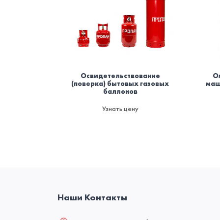
Освидетельствование
О
(поверка) бытовых газовых
маш
баллонов
Узнать цену
Наши Контакты