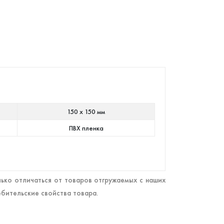
150 х 150 мм
ПВХ пленка
ько отличаться от товаров отгружаемых с наших
ебительские свойства товара.