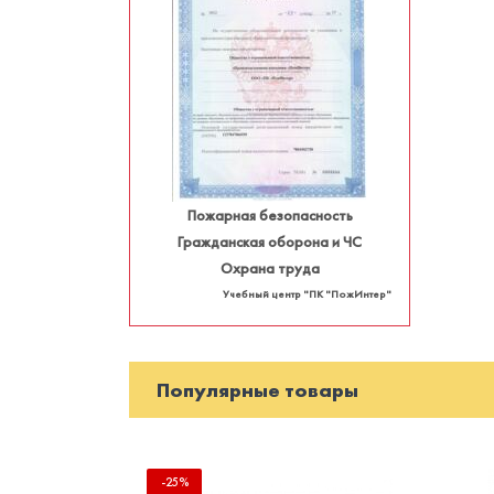
Пожарная безопасность
Гражданская оборона и ЧС
Охрана труда
Учебный центр "ПК "ПожИнтер"
Популярные товары
-25%