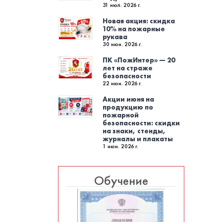
31 июл. 2026 г.
Новая акция: скидка
10% на пожарные
рукава
30 июн. 2026 г.
ПК «ПожИнтер» — 20
лет на страже
безопасности
22 июн. 2026 г.
Акции июня на
продукцию по
пожарной
безопасности: скидки
на знаки, стенды,
журналы и плакаты
1 июн. 2026 г.
Обучение