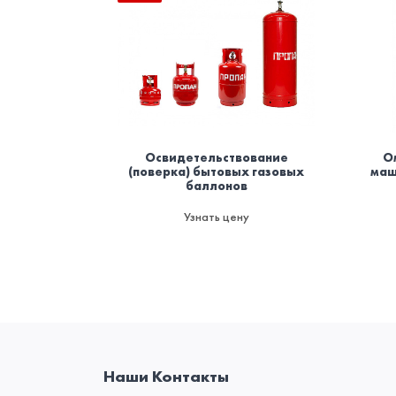
Освидетельствование
О
(поверка) бытовых газовых
маш
баллонов
Узнать цену
Наши Контакты