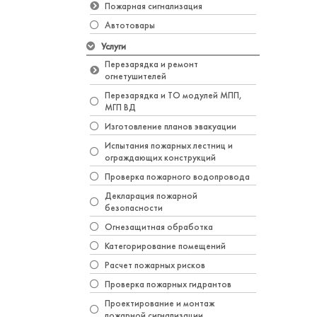
Пожарная сигнализация
Автотовары
Услуги
Перезарядка и ремонт
огнетушителей
Перезарядка и ТО модулей МПП,
МГП ВД
Изготовление планов эвакуации
Испытания пожарных лестниц и
ограждающих конструкций
Проверка пожарного водопровода
Декларация пожарной
безопасности
Огнезащитная обработка
Категорирование помещений
Расчет пожарных рисков
Проверка пожарных гидрантов
Проектирование и монтаж
пожарной сигнализации