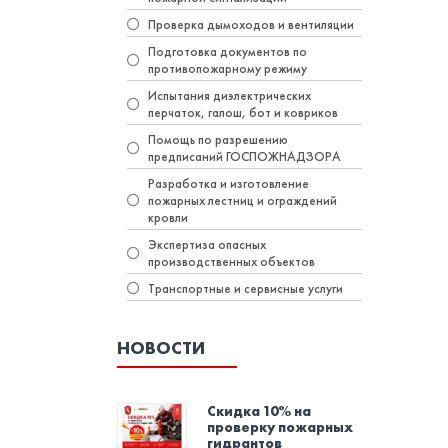
Проверка дымоходов и вентиляции
Подготовка документов по
противопожарному режиму
Испытания диэлектрических
перчаток, галош, бот и ковриков
Помощь по разрешению
предписаний ГОСПОЖНАДЗОРА
Разработка и изготовление
пожарных лестниц и ограждений
кровли
Экспертиза опасных
производственных объектов
Транспортные и сервисные услуги
НОВОСТИ
Скидка 10% на
проверку пожарных
гидрантов