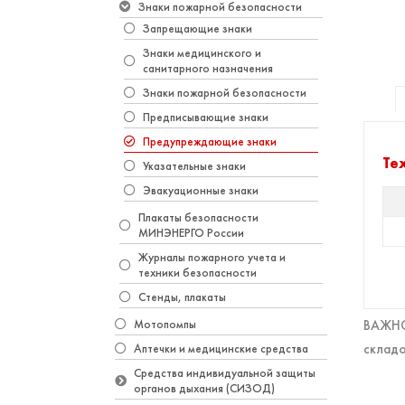
Знаки пожарной безопасности
Запрещающие знаки
Знаки медицинского и
санитарного назначения
Знаки пожарной безопасности
Предписывающие знаки
Предупреждающие знаки
Те
Указательные знаки
Эвакуационные знаки
Плакаты безопасности
МИНЭНЕРГО России
Журналы пожарного учета и
техники безопасности
Стенды, плакаты
Мотопомпы
ВАЖНО!
складо
Аптечки и медицинские средства
Средства индивидуальной защиты
органов дыхания (СИЗОД)