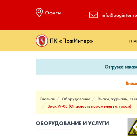
Офисы
info@poginter.ru
ПК «ПожИнтер»
ГЛА
Отгрузка заказ
Вним
Главная
Оборудование
Знаки, журналы, сте
Знак W-08 (Опасность поражения эл. током)
ОБОРУДОВАНИЕ И УСЛУГИ