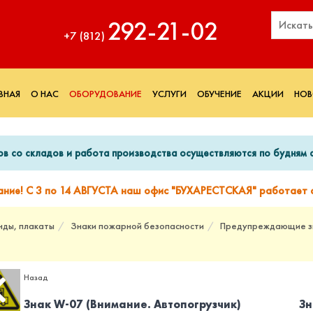
292‑21‑02
+7 (812)
ВНАЯ
О НАС
ОБОРУДОВАНИЕ
УСЛУГИ
ОБУЧЕНИЕ
АКЦИИ
НОВ
ов со складов и работа производства осуществляются по будням с
ание! С 3 по 14 АВГУСТА наш офис "БУХАРЕСТСКАЯ" работает с
нды, плакаты
Знаки пожарной безопасности
Предупреждающие з
Назад
Знак W-07 (Внимание. Автопогрузчик)
Зн