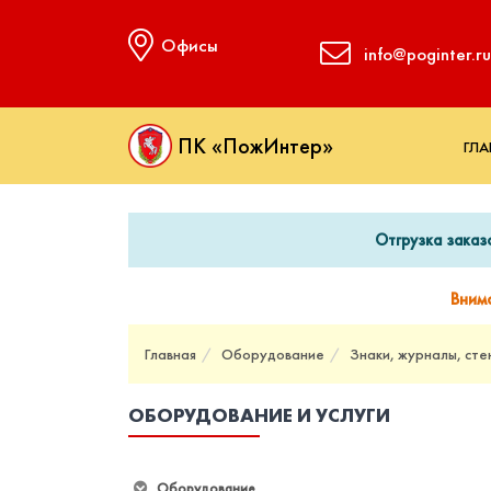
Офисы
info@poginter.ru
ПК «ПожИнтер»
ГЛА
Отгрузка заказ
Вним
Главная
Оборудование
Знаки, журналы, сте
ОБОРУДОВАНИЕ И УСЛУГИ
Оборудование