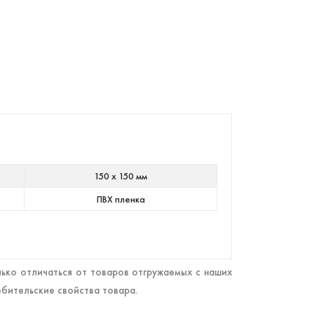
150 х 150 мм
ПВХ пленка
ько отличаться от товаров отгружаемых с наших
ебительские свойства товара.