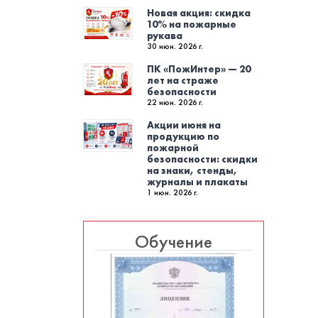
Новая акция: скидка
10% на пожарные
рукава
30 июн. 2026 г.
ПК «ПожИнтер» — 20
лет на страже
безопасности
22 июн. 2026 г.
Акции июня на
продукцию по
пожарной
безопасности: скидки
на знаки, стенды,
журналы и плакаты
1 июн. 2026 г.
Обучение