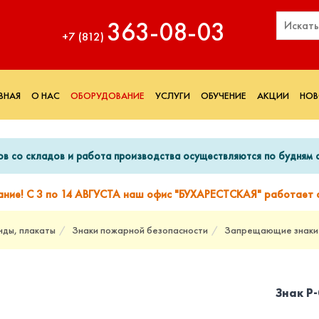
363‑08‑03
+7 (812)
ВНАЯ
О НАС
ОБОРУДОВАНИЕ
УСЛУГИ
ОБУЧЕНИЕ
АКЦИИ
НОВ
ов со складов и работа производства осуществляются по будням с
ание! С 3 по 14 АВГУСТА наш офис "БУХАРЕСТСКАЯ" работает с
нды, плакаты
Знаки пожарной безопасности
Запрещающие знаки
Знак P