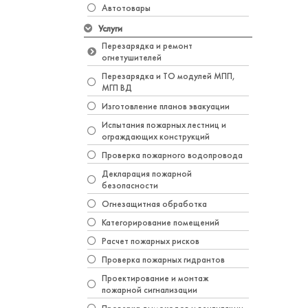
Автотовары
Услуги
Перезарядка и ремонт
огнетушителей
Перезарядка и ТО модулей МПП,
МГП ВД
Изготовление планов эвакуации
Испытания пожарных лестниц и
ограждающих конструкций
Проверка пожарного водопровода
Декларация пожарной
безопасности
Огнезащитная обработка
Категорирование помещений
Расчет пожарных рисков
Проверка пожарных гидрантов
Проектирование и монтаж
пожарной сигнализации