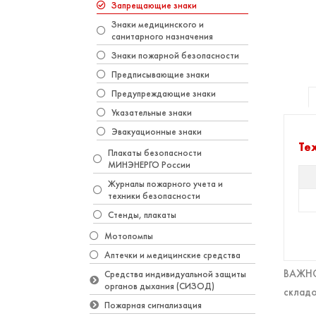
Запрещающие знаки
Знаки медицинского и
санитарного назначения
Знаки пожарной безопасности
Предписывающие знаки
Предупреждающие знаки
Указательные знаки
Эвакуационные знаки
Те
Плакаты безопасности
МИНЭНЕРГО России
Журналы пожарного учета и
техники безопасности
Стенды, плакаты
Мотопомпы
Аптечки и медицинские средства
ВАЖНО!
Средства индивидуальной защиты
органов дыхания (СИЗОД)
складо
Пожарная сигнализация