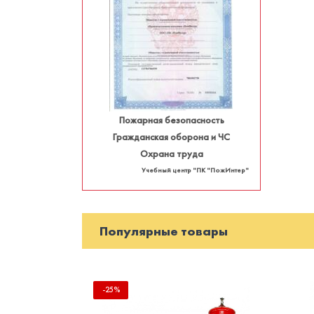
Пожарная безопасность
Гражданская оборона и ЧС
Охрана труда
Учебный центр "ПК "ПожИнтер"
Популярные товары
-25%