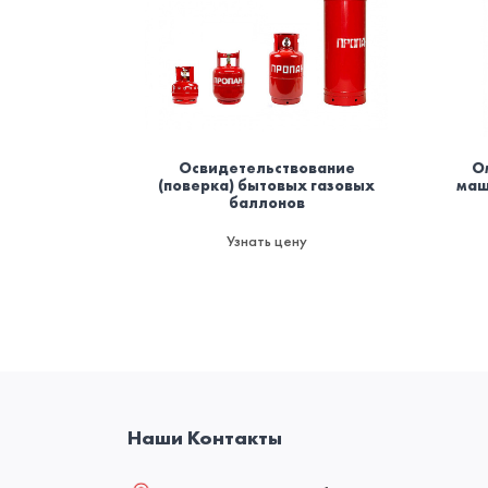
Освидетельствование
О
(поверка) бытовых газовых
маш
баллонов
Узнать цену
Наши Контакты