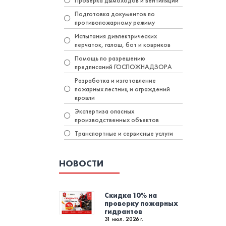
Проверка дымоходов и вентиляции
Подготовка документов по
противопожарному режиму
Испытания диэлектрических
перчаток, галош, бот и ковриков
Помощь по разрешению
предписаний ГОСПОЖНАДЗОРА
Разработка и изготовление
пожарных лестниц и ограждений
кровли
Экспертиза опасных
производственных объектов
Транспортные и сервисные услуги
НОВОСТИ
Скидка 10% на
проверку пожарных
гидрантов
31 июл. 2026 г.