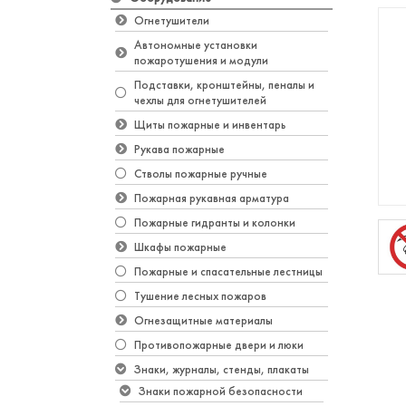
Огнетушители
Автономные установки
пожаротушения и модули
Подставки, кронштейны, пеналы и
чехлы для огнетушителей
Щиты пожарные и инвентарь
Рукава пожарные
Стволы пожарные ручные
Пожарная рукавная арматура
Пожарные гидранты и колонки
Шкафы пожарные
Пожарные и спасательные лестницы
Тушение лесных пожаров
Огнезащитные материалы
Противопожарные двери и люки
Знаки, журналы, стенды, плакаты
Знаки пожарной безопасности