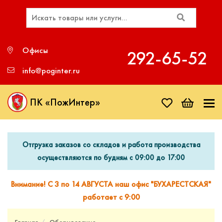
Офисы
292‑65‑52
info@poginter.ru
ПК «ПожИнтер»
Отгрузка заказов со складов и работа производства
осуществляются по будням с 09:00 до 17:00
Внимание! С 3 по 14 АВГУСТА наш офис "БУХАРЕСТСКАЯ"
работает с 9:00