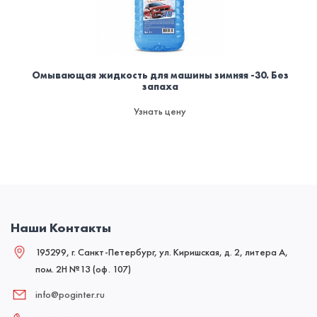
Омывающая жидкость для машины зимняя -30. Без
запаха
Узнать цену
Наши Контакты
195299, г. Санкт-Петербург, ул. Киришская, д. 2, литера А,
пом. 2Н №13 (оф. 107)
info@poginter.ru