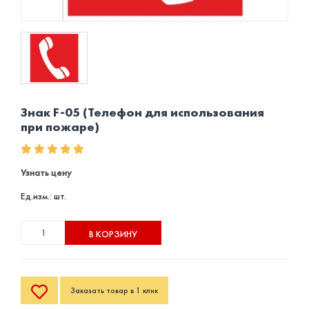
Знак F-05 (Телефон для использования
при пожаре)
Узнать цену
Ед.изм.: шт.
В КОРЗИНУ
Заказать товар в 1 клик