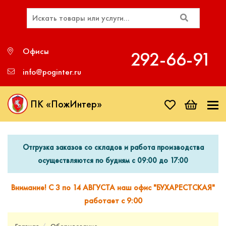
Офисы
292‑66‑91
info@poginter.ru
ПК «ПожИнтер»
Отгрузка заказов со складов и работа производства
осуществляются по будням с 09:00 до 17:00
Внимание! С 3 по 14 АВГУСТА наш офис "БУХАРЕСТСКАЯ"
работает с 9:00