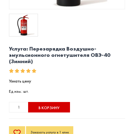
Услуга: Перезарядка Воздушно-
эмульсионного огнетушителя ОВЭ-40
(Зимний)
Узнать цену
Ед.изм.: шт.
В КОРЗИНУ
Заказать услугу в 1 клик