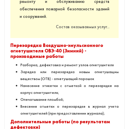
ремонту и обслуживанию средств
обеспечения пожарной безопасности зданий
и сооружений.
Состав оказываемых услуг...
Перезарядка Воздушно-эмульсионного
огнетушителя ОВЭ-40 (Зимний) -
производимые работы
Разборка, дефектовка и ремонт узлов огнетушителя
Зарядка или перезарядка новым огнетушащим
веществом (ОТВ) - огнетушащий порошок
Нанесение этикетки с отметкой о перезарядке на
корпус огнетушителя;
Опечатывание пломбой;
Внесение отметки о перезарядке в журнал учета
огнетушителей (при предоставлении журнала);
Дополнительные работы (по результатам
дефектовки)