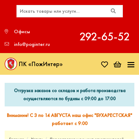
Офисы
292‑65‑52
info@poginter.ru
ПК «ПожИнтер»
Отгрузка заказов со складов и работа производства
осуществляются по будням с 09:00 до 17:00
Внимание! С 3 по 14 АВГУСТА наш офис "БУХАРЕСТСКАЯ"
работает с 9:00