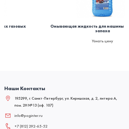
Омывающая жидкость для машины зимняя -30. Без
запаха
Узнать цену
Наши Контакты
195299, г. Санкт-Петербург, ул. Киришская, д. 2, литера А,
пом. 2Н №13 (оф. 107)
info@poginter.ru
+7 (812) 292‑65‑52