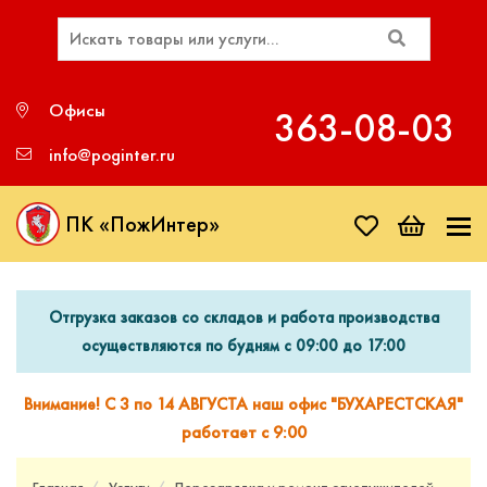
Офисы
363‑08‑03
info@poginter.ru
ПК «ПожИнтер»
Отгрузка заказов со складов и работа производства
осуществляются по будням с 09:00 до 17:00
Внимание! С 3 по 14 АВГУСТА наш офис "БУХАРЕСТСКАЯ"
работает с 9:00