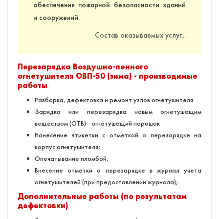
обеспечения пожарной безопасности зданий
и сооружений.
Состав оказываемых услуг...
Перезарядка Воздушно-пенного
огнетушителя ОВП-50 (зима) - производимые
работы
Разборка, дефектовка и ремонт узлов огнетушителя
Зарядка или перезарядка новым огнетушащим
веществом (ОТВ) - огнетушащий порошок
Нанесение этикетки с отметкой о перезарядке на
корпус огнетушителя;
Опечатывание пломбой;
Внесение отметки о перезарядке в журнал учета
огнетушителей (при предоставлении журнала);
Дополнительные работы (по результатам
дефектовки)