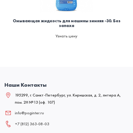
Омывающая жидкость для машины зимняя -30. Без
запаха
Узнать цену
Наши Контакты
195299, г. Санкт-Петербург, ул. Киришская, д. 2, литера А,
пом. 2Н №13 (оф. 107)
info@poginter.ru
+7 (812) 363‑08‑03