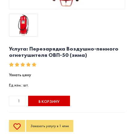
Услуга: Перезарядка Воздушно-пенного
огнетушителя ОВП-50 (зима)
Узнать цену
Ед.изм.: шт.
В КОРЗИНУ
Заказать услугу в 1 клик