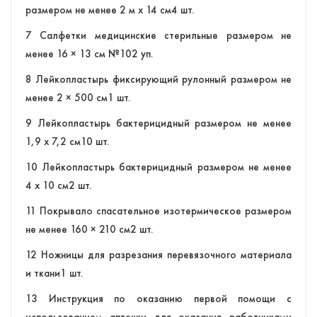
размером не менее 2 м х 14 см4 шт.
7 Салфетки медицинские стерильные размером не
менее 16 × 13 см №102 уп.
8 Лейкопластырь фиксирующий рулонный размером не
менее 2 × 500 см1 шт.
9 Лейкопластырь бактерицидный размером не менее
1,9 х 7,2 см10 шт.
10 Лейкопластырь бактерицидный размером не менее
4 х 10 см2 шт.
11 Покрывало спасательное изотермическое размером
не менее 160 × 210 см2 шт.
12 Ножницы для разрезания перевязочного материала
и ткани1 шт.
13 Инструкция по оказанию первой помощи с
использованием аптечки для оказания работниками