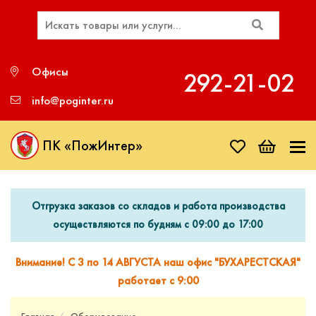
Офисы
292‑21‑02
info@poginter.ru
ПК «ПожИнтер»
Отгрузка заказов со складов и работа производства
осуществляются по будням с 09:00 до 17:00
Внимание! С 3 по 14 АВГУСТА наш офис "БУХАРЕСТСКАЯ"
работает с 9:00