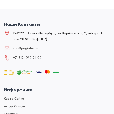
Наши Контакты
195299, г. Санкт-Петербург, ул. Киришская, д. 2, литера А,
пом. 2Н №13 (оф. 107)
info@poginter.ru
+7 (812) 292‑21‑02
Информация
Карта Сайта
Акции Скидки
Вакансии