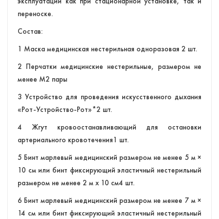
эксплуатации как при стационарной установке, так и
переноске.
Состав:
1 Маска медицинская нестерильная одноразовая 2 шт.
2 Перчатки медицинские нестерильные, размером не
менее М2 пары
3 Устройство для проведения искусственного дыхания
«Рот-Устройство-Рот»*2 шт.
4 Жгут кровоостанавливающий для остановки
артериального кровотечения1 шт.
5 Бинт марлевый медицинский размером не менее 5 м ×
10 см или бинт фиксирующий эластичный нестерильный
размером не менее 2 м х 10 см4 шт.
6 Бинт марлевый медицинский размером не менее 7 м ×
14 см или бинт фиксирующий эластичный нестерильный