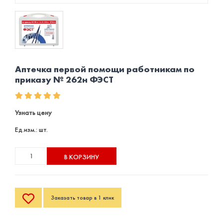
Аптечка первой помощи работникам по
приказу № 262н ФЭСТ
Узнать цену
Ед.изм.: шт.
В КОРЗИНУ
Заказать товар в 1 клик