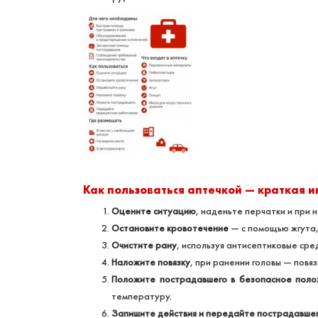
Как пользоваться аптечкой — краткая и
Оцените ситуацию
, наденьте перчатки и при 
Остановите кровотечение
— с помощью жгута,
Очистите рану
, используя антисептиковые сре
Наложите повязку
, при ранении головы — повяз
Положите пострадавшего в безопасное пол
температуру.
Запишите действия и передайте пострадавше