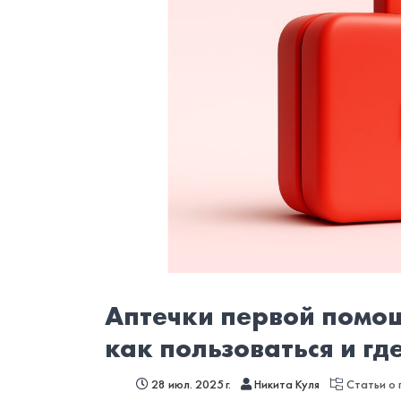
Аптечки первой помощ
как пользоваться и г
28 июл. 2025 г.
Никита Куля
Статьи о