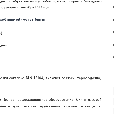
декс требует аптечки у работодателя, а приказ Минздрава
дприятиях с сентября 2024 года
.
мобильной) могут быть:
е)
идин)
овка согласно DIN 13164, включая повязки, термоодеяло,
жит более профессиональное оборудование, бинты высокой
ументы для быстрого применения (включая ножницы по