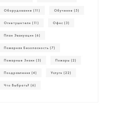
Оборудование (11)
Обучение (5)
Огнетушители (11)
Офис (3)
План Эвакуации (6)
Пожарная Безопасность (7)
Пожарные Знаки (3)
Пожары (2)
Поздравления (4)
Услуги (22)
Что Выбрать? (6)