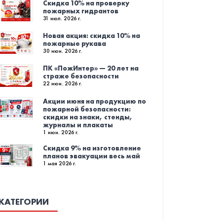
Скидка 10% на проверку
пожарных гидрантов
31 июл. 2026 г.
Новая акция: скидка 10% на
пожарные рукава
30 июн. 2026 г.
ПК «ПожИнтер» — 20 лет на
страже безопасности
22 июн. 2026 г.
Акции июня на продукцию по
пожарной безопасности:
скидки на знаки, стенды,
журналы и плакаты
1 июн. 2026 г.
Скидка 9% на изготовление
планов эвакуации весь май
1 мая 2026 г.
КАТЕГОРИИ