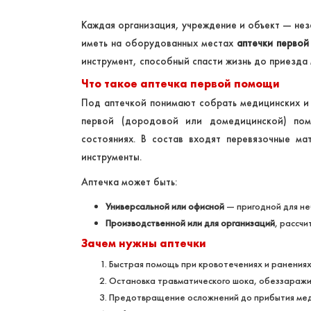
Каждая организация, учреждение и объект — не
иметь на оборудованных местах
аптечки перво
инструмент, способный спасти жизнь до приезда
Что такое аптечка первой помощи
Под аптечкой понимают собрать медицинских и 
первой (дородовой или домедицинской) пом
состояниях. В состав входят перевязочные ма
инструменты.
Аптечка может быть:
Универсальной или офисной
— пригодной для не
Производственной или для организаций
, рассч
Зачем нужны аптечки
Быстрая помощь при кровотечениях и ранениях:
Остановка травматического шока, обеззаражи
Предотвращение осложнений до прибытия мед