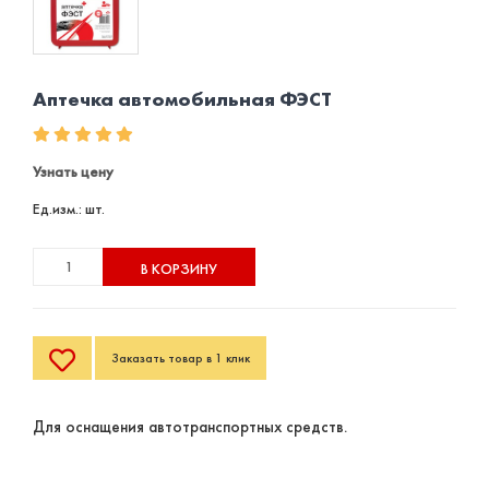
Аптечка автомобильная ФЭСТ
Узнать цену
Ед.изм.: шт.
В КОРЗИНУ
Заказать товар в 1 клик
Для оснащения автотранспортных средств.