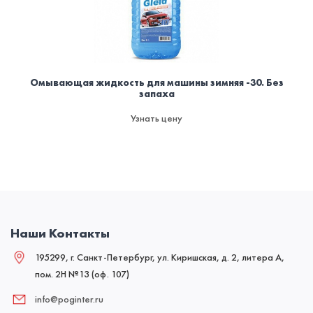
Омывающая жидкость для машины зимняя -30. Без
запаха
Узнать цену
Наши Контакты
195299, г. Санкт-Петербург, ул. Киришская, д. 2, литера А,
пом. 2Н №13 (оф. 107)
info@poginter.ru