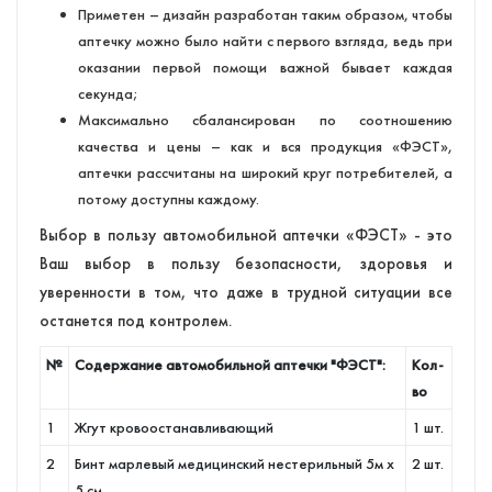
Приметен – дизайн разработан таким образом, чтобы
аптечку можно было найти с первого взгляда, ведь при
оказании первой помощи важной бывает каждая
секунда;
Максимально сбалансирован по соотношению
качества и цены – как и вся продукция «ФЭСТ»,
аптечки рассчитаны на широкий круг потребителей, а
потому доступны каждому.
Выбор в пользу автомобильной аптечки «ФЭСТ» - это
Ваш выбор в пользу безопасности, здоровья и
уверенности в том, что даже в трудной ситуации все
останется под контролем.
№
Содержание автомобильной аптечки "ФЭСТ":
Кол-
во
1
Жгут кровоостанавливающий
1 шт.
2
Бинт марлевый медицинский нестерильный 5м х
2 шт.
5 см