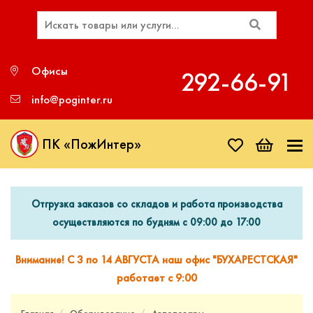
Офисы
292‑66‑91
info@poginter.ru
ПК «ПожИнтер»
Отгрузка заказов со складов и работа производства
осуществляются по будням с 09:00 до 17:00
Внимание! С 3 по 14 АВГУСТА наш офис "БУХАРЕСТСКАЯ"
работает с 9:00