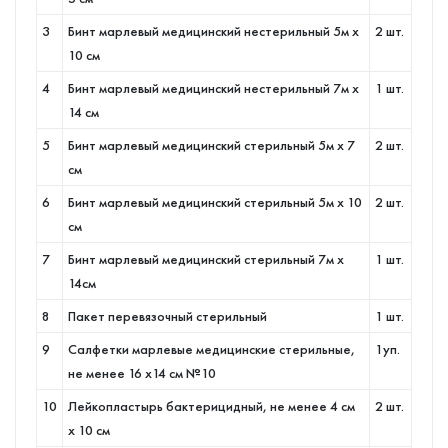
3
Бинт марлевый медицинский нестерильный 5м х
2 шт.
10 см
4
Бинт марлевый медицинский нестерильный 7м х
1 шт.
14 см
5
Бинт марлевый медицинский стерильный 5м х 7
2 шт.
см
6
Бинт марлевый медицинский стерильный 5м х 10
2 шт.
см
7
Бинт марлевый медицинский стерильный 7м х
1 шт.
14см
8
Пакет перевязочный стерильный
1 шт.
9
Салфетки марлевые медицинские стерильные,
1уп.
не менее 16 х14 см №10
10
Лейкопластырь бактерицидный, не менее 4 см
2 шт.
х 10 см