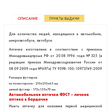
ОПИСАНИЕ
ПУНКТЫ ВЫДАЧИ
Для количества людей, находящихся в автомобиле,
микроавтобусе, автобусе.
Аптечка изготовлена в соответствии с приказом
Минздравмедпрома РФ от 20.08.1996 года №325 (в
редакции приказа Минздравсоцразвития России от
08.09.2009 года №697н) ТУ 9398-100-10973749-2009
Размеры футляров:
из полистирола - 210x210x65 мм
мягкий футляр - 175х135х70 мм
Автомобильная аптечка ФЭСТ – личная
аптека в бардачке
Иметь аптечку для оказания первой медицинской