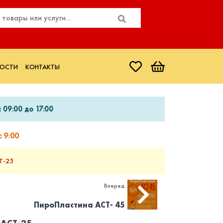
ОСТИ
КОНТАКТЫ
 09:00 до 17:00
 9:00
Т-25
Вперед
ПироПластина АСТ- 45
 АСТ-25