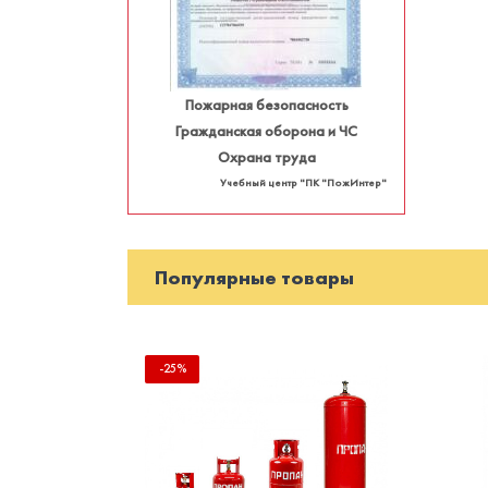
Пожарная безопасность
Гражданская оборона и ЧС
Охрана труда
Учебный центр "ПК "ПожИнтер"
Популярные товары
-25%