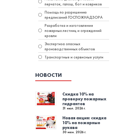
перчаток, галош, бот и ковриков
Помощь по разрешению
предписаний ГОСПОЖНАДЗОРА
Разработка и изготовление
пожарных лестниц и ограждений
кровли
Экспертиза опасных
производственных объектов
Транспортные и сервисные услуги
НОВОСТИ
Скидка 10% на
проверку пожарных
гидрантов
31 июл. 2026 г.
Новая акция: скидка
10% на пожарные
рукава
30 июн. 2026 г.