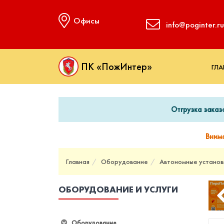
Офисы
info@poginter.ru
ПК «ПожИнтер»
ГЛА
Отгрузка заказ
Вним
Главная
Оборудование
Автономные установ
ОБОРУДОВАНИЕ И УСЛУГИ
Оборудование