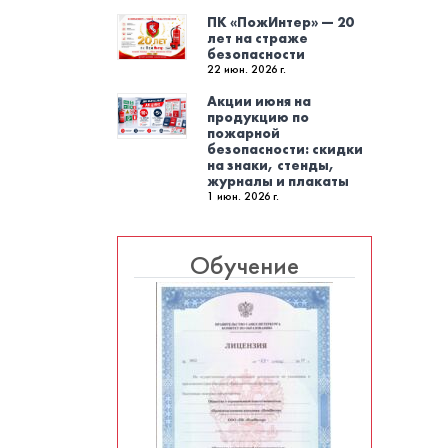
ПК «ПожИнтер» — 20
лет на страже
безопасности
22 июн. 2026 г.
Акции июня на
продукцию по
пожарной
безопасности: скидки
на знаки, стенды,
журналы и плакаты
1 июн. 2026 г.
Обучение