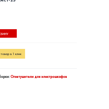
РЗИНУ
товар в 1 клик
борки:
Огнетушители для электрошкафов