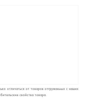
ько отличаться от товаров отгружаемых с наших
ебительские свойства товара.