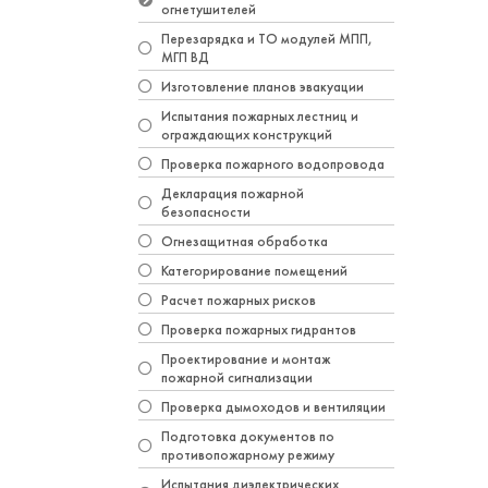
огнетушителей
Перезарядка и ТО модулей МПП,
МГП ВД
Изготовление планов эвакуации
Испытания пожарных лестниц и
ограждающих конструкций
Проверка пожарного водопровода
Декларация пожарной
безопасности
Огнезащитная обработка
Категорирование помещений
Расчет пожарных рисков
Проверка пожарных гидрантов
Проектирование и монтаж
пожарной сигнализации
Проверка дымоходов и вентиляции
Подготовка документов по
противопожарному режиму
Испытания диэлектрических