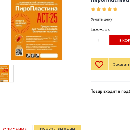
Узнать цену
Ед.изм.: шт.
В КО
Заказать 
Товар входит в под
ОПИСАНИЕ
ПУНКТЫ ВЫДАЧИ