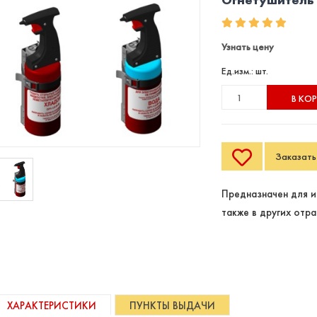
Узнать цену
Ед.изм.: шт.
В КО
Заказать 
Предназначен для и
также в других отра
ХАРАКТЕРИСТИКИ
ПУНКТЫ ВЫДАЧИ