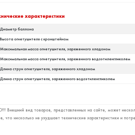
хнические характеристики
Диаметр баллона
Высота огнетушителя с кронштейном
Максимальная масса огнетушителя, заряженного хладоном
Максимальная масса огнетушителя, заряженного водоэтиленгликолем
Длина струи огнетушителя, заряженного хладоном
Длина струи огнетушителя, заряженного водоэтиленгликолем
!! Внешний вид товаров, представленных на сайте, может нескол
в, что нисколько не ухудшает технические характеристики и потр