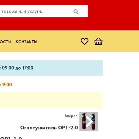
ОСТИ
КОНТАКТЫ
 09:00 до 17:00
 9:00
Вперед
Огнетушитель ОР1-2.0
ОР1-1.0