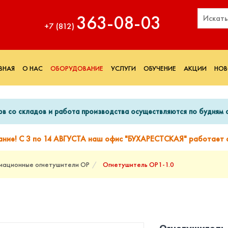
363‑08‑03
+7 (812)
ВНАЯ
О НАС
ОБОРУДОВАНИЕ
УСЛУГИ
ОБУЧЕНИЕ
АКЦИИ
НОВ
ов со складов и работа производства осуществляются по будням с
ание! С 3 по 14 АВГУСТА наш офис "БУХАРЕСТСКАЯ" работает с
иационные огнетушители ОР
Огнетушитель ОР1-1.0
Огнетушитель 