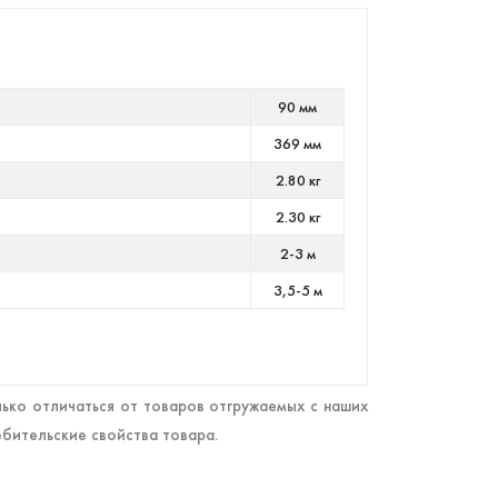
90 мм
369 мм
2.80 кг
2.30 кг
2-3 м
3,5-5 м
ько отличаться от товаров отгружаемых с наших
ебительские свойства товара.