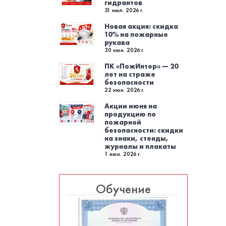
гидрантов
31 июл. 2026 г.
Новая акция: скидка
10% на пожарные
рукава
30 июн. 2026 г.
ПК «ПожИнтер» — 20
лет на страже
безопасности
22 июн. 2026 г.
Акции июня на
продукцию по
пожарной
безопасности: скидки
на знаки, стенды,
журналы и плакаты
1 июн. 2026 г.
Обучение