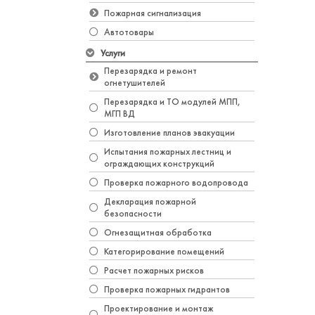
Пожарная сигнализация
Автотовары
Услуги
Перезарядка и ремонт
огнетушителей
Перезарядка и ТО модулей МПП,
МГП ВД
Изготовление планов эвакуации
Испытания пожарных лестниц и
ограждающих конструкций
Проверка пожарного водопровода
Декларация пожарной
безопасности
Огнезащитная обработка
Категорирование помещений
Расчет пожарных рисков
Проверка пожарных гидрантов
Проектирование и монтаж