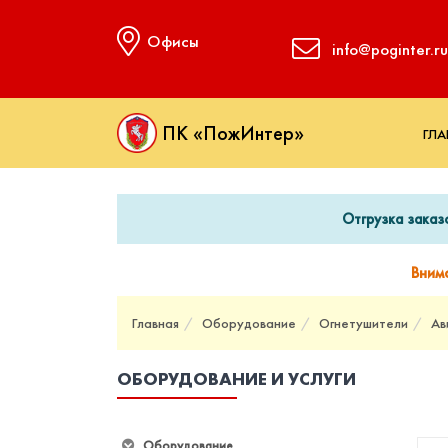
Офисы
info@poginter.ru
ПК «ПожИнтер»
ГЛА
Отгрузка заказ
Вним
Главная
Оборудование
Огнетушители
Ав
ОБОРУДОВАНИЕ И УСЛУГИ
Оборудование