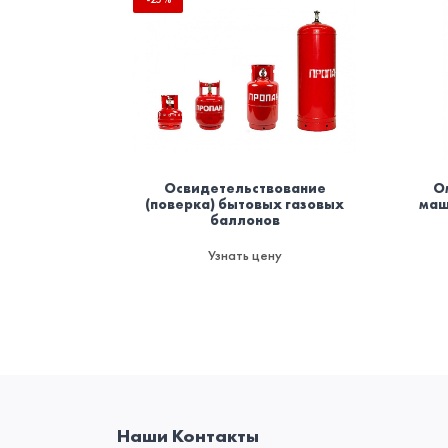
Освидетельствование
О
(поверка) бытовых газовых
маш
баллонов
Узнать цену
Наши Контакты