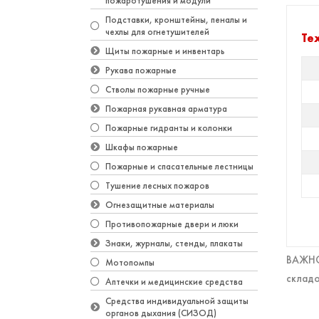
пожаротушения и модули
Подставки, кронштейны, пеналы и
чехлы для огнетушителей
Те
Щиты пожарные и инвентарь
Рукава пожарные
Стволы пожарные ручные
Пожарная рукавная арматура
Пожарные гидранты и колонки
Шкафы пожарные
Пожарные и спасательные лестницы
Тушение лесных пожаров
Огнезащитные материалы
Противопожарные двери и люки
Знаки, журналы, стенды, плакаты
ВАЖНО!
Мотопомпы
складо
Аптечки и медицинские средства
Средства индивидуальной защиты
органов дыхания (СИЗОД)