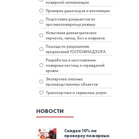
пожарной сигнализации
Проверка дымоходов и вентиляции
Подготовка документов по
противопожарному режиму
Испытания диэлектрических
перчаток, галош, бот и ковриков
Помощь по разрешению
предписаний ГОСПОЖНАДЗОРА
Разработка и изготовление
пожарных лестниц и ограждений
кровли
Экспертиза опасных
производственных объектов
Транспортные и сервисные услуги
НОВОСТИ
Скидка 10% на
проверку пожарных