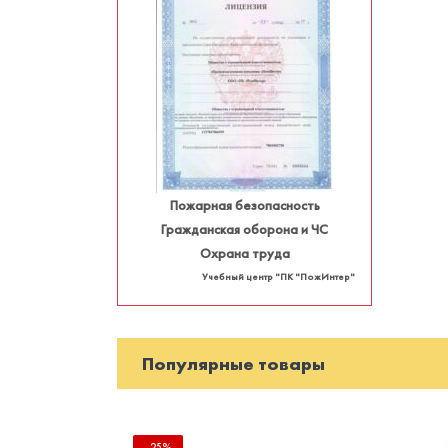
Пожарная безопасность
Гражданская оборона и ЧС
Охрана труда
Учебный центр "ПК "ПожИнтер"
Популярные товары
-25%