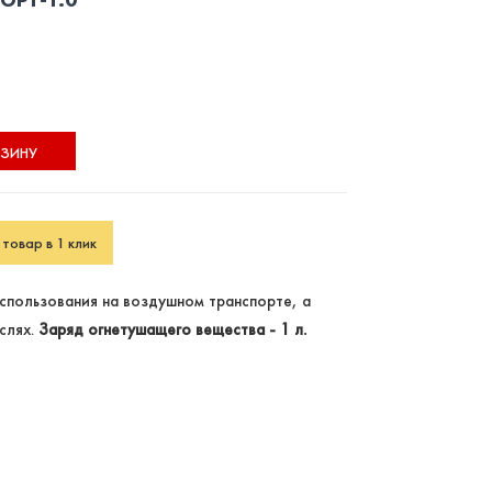
РЗИНУ
товар в 1 клик
спользования на воздушном транспорте, а
слях.
Заряд огнетушащего вещества - 1 л.