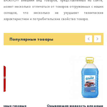
ВАЖНО!!! Внешний вид товаров, представленных на сайте,
может несколько отличаться от товаров отгружаемых с наших
складов, что нисколько не ухудшает технические
характеристики и потребительские свойства товара.
Популярные товары
Омывающая жидкость для машины зимняя -30. Без