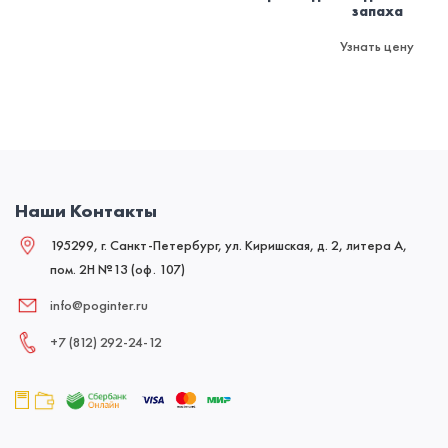
запаха
Узнать цену
Наши Контакты
195299, г. Санкт-Петербург, ул. Киришская, д. 2, литера А,
пом. 2Н №13 (оф. 107)
info@poginter.ru
+7 (812) 292‑24‑12