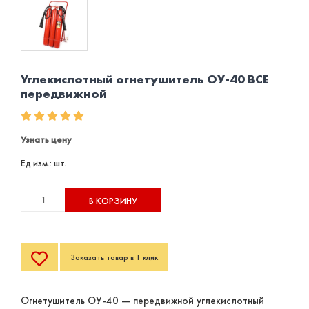
Углекислотный огнетушитель ОУ-40 BCE
передвижной
Узнать цену
Ед.изм.: шт.
В КОРЗИНУ
Заказать товар в 1 клик
Огнетушитель ОУ-40 — передвижной углекислотный