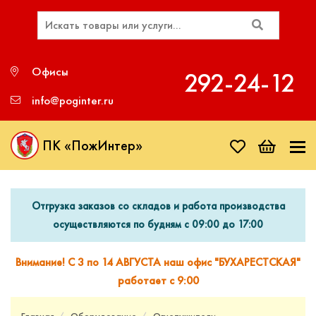
Офисы
292‑24‑12
info@poginter.ru
ПК «ПожИнтер»
Отгрузка заказов со складов и работа производства
осуществляются по будням с 09:00 до 17:00
Внимание! С 3 по 14 АВГУСТА наш офис "БУХАРЕСТСКАЯ"
работает с 9:00