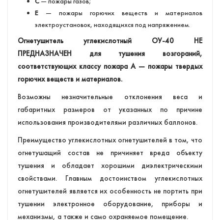
С
— пожары газов;
Е
— пожары горючих веществ и материалов
электроустановок, находящихся под напряжением.
Огнетушитель углекислотный ОУ-40 НЕ
ПРЕДНАЗНАЧЕН для тушения возгораний,
соответствующих классу пожара А — пожары твердых
горючих веществ и материалов.
Возможны незначительные отклонения веса и
габаритных размеров от указанных по причине
использования производителями различных баллонов.
Преимущество углекислотных огнетушителей в том, что
огнетушащий состав не причиняет вреда объекту
тушения и обладает хорошими диэлектрическими
свойствами. Главным достоинством углекислотных
огнетушителей является их особенность не портить при
тушении электронное оборудование, приборы и
механизмы, а также и само охраняемое помещение.