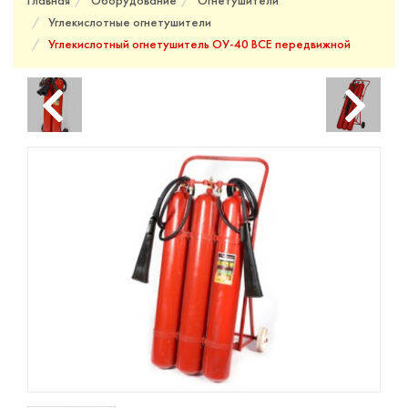
Главная
Оборудование
Огнетушители
Углекислотные огнетушители
Углекислотный огнетушитель ОУ-40 BCE передвижной