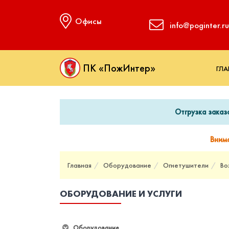
Офисы
info@poginter.ru
ПК «ПожИнтер»
ГЛА
Отгрузка заказ
Вним
Главная
Оборудование
Огнетушители
Во
ОБОРУДОВАНИЕ И УСЛУГИ
Оборудование