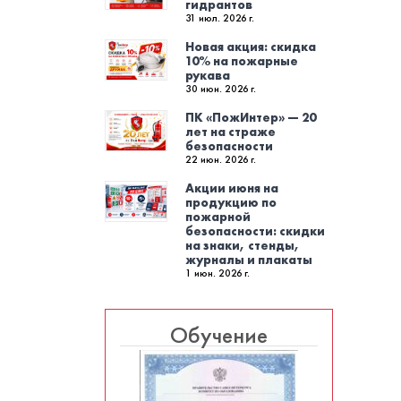
гидрантов
31 июл. 2026 г.
Новая акция: скидка
10% на пожарные
рукава
30 июн. 2026 г.
ПК «ПожИнтер» — 20
лет на страже
безопасности
22 июн. 2026 г.
Акции июня на
продукцию по
пожарной
безопасности: скидки
на знаки, стенды,
журналы и плакаты
1 июн. 2026 г.
Обучение