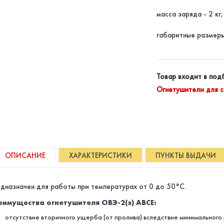
масса заряда - 2 кг;
габаритные размеры
Товар входит в под
Огнетушители для 
ОПИСАНИЕ
ХАРАКТЕРИСТИКИ
ПУНКТЫ ВЫДАЧИ
дназначен для работы при температурах от 0 до 50°C.
еимущества огнетушителя ОВЭ-2(з) АВСЕ:
отсутствие вторичного ущерба (от пролива) вследствие минимальног