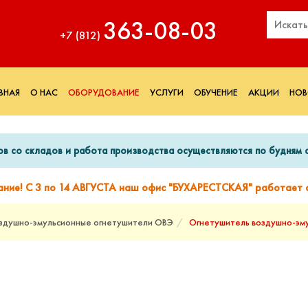
363‑08‑03
+7 (812)
ВНАЯ
О НАС
ОБОРУДОВАНИЕ
УСЛУГИ
ОБУЧЕНИЕ
АКЦИИ
НОВ
ов со складов и работа производства осуществляются по будням с
ание! С 3 по 14 АВГУСТА наш офис "БУХАРЕСТСКАЯ" работает с
здушно-эмульсионные огнетушители ОВЭ
Огнетушитель воздушно-эму