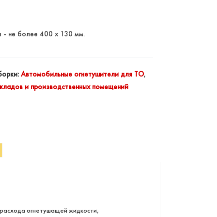
 - не более 400 х 130 мм.
борки:
Автомобильные огнетушители для ТО
,
складов и производственных помещений
о расхода огнетушащей жидкости;