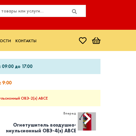
ОСТИ
КОНТАКТЫ
 09:00 до 17:00
 9:00
льсионный ОВЭ-2(з) АВСЕ
Вперед
Огнетушитель воздушно-
эмульсионный ОВЭ-4(з) АВСЕ