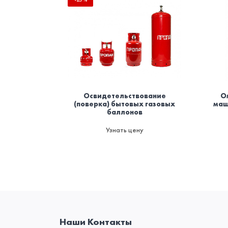
Освидетельствование
О
(поверка) бытовых газовых
маш
баллонов
Узнать цену
Наши Контакты