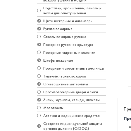
пожаротушения и модули
Подставки, кронштейны, пеналы и
чехлы для огнетушителей
Щиты пожарные и инвентарь
Рукава пожарные
Стволы пожарные ручные
Пожарная рукавная арматура
Пожарные гидранты и колонки
Шкафы пожарные
Пожарные и спасательные лестницы
Тушение лесных пожаров
Огнезащитные материалы
Противопожарные двери и люки
Знаки, журналы, стенды, плакаты
Мотопомпы
Пре
Аптечки и медицинские средства
Пр
Средства индивидуальной защиты
органов дыхания (СИЗОД)