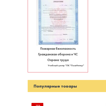
Пожарная безопасность
Гражданская оборона и ЧС
Охрана труда
Учебный центр "ПК "ПожИнтер"
Популярные товары
-25%