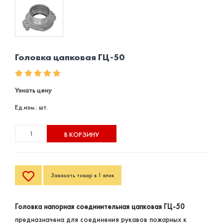
Головка цапковая ГЦ-50
Узнать цену
Ед.изм.: шт.
В КОРЗИНУ
Заказать товар в 1 клик
Головка напорная соединительная цапковая ГЦ-50
предназначена для соединения рукавов пожарных к