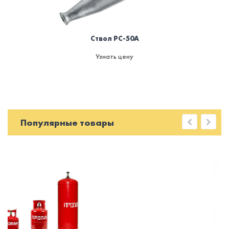
Ствол РС-50А
Узнать цену
Популярные товары