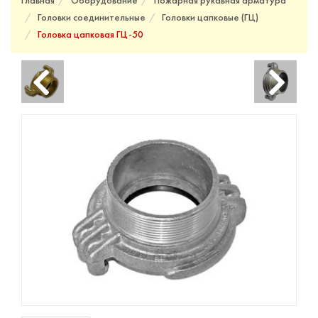
Главная
Оборудование
Пожарная рукавная арматура
Головки соединительные
Головки цапковые (ГЦ)
Головка цапковая ГЦ-50