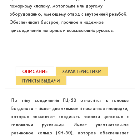
пожарному клапану, мотопомпе или другому
оборудованию, имеющему отвод с внутренней резьбой.
Обеспечивает быстрое, прочное и надежное
присоединение напорных и всасывающих рукавов.
ОПИСАНИЕ
ХАРАКТЕРИСТИКИ
ПУНКТЫ ВЫДАЧИ
По типу соединения ГЦ-50 относится к головке
Богданова – имеет два «клыка» и наклонные площадки,
которые позволяют соединять головки цапковые с
головками рукавными. Имеет уплотнительное
резиновое кольцо (КН-50), которое обеспечивает