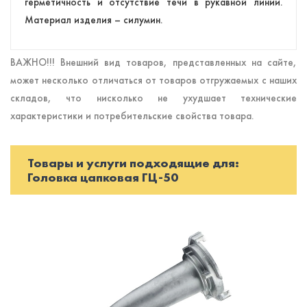
герметичность и отсутствие течи в рукавной линии.
Материал изделия – силумин.
ВАЖНО!!! Внешний вид товаров, представленных на сайте,
может несколько отличаться от товаров отгружаемых с наших
складов, что нисколько не ухудшает технические
характеристики и потребительские свойства товара.
Товары и услуги подходящие для:
Головка цапковая ГЦ-50