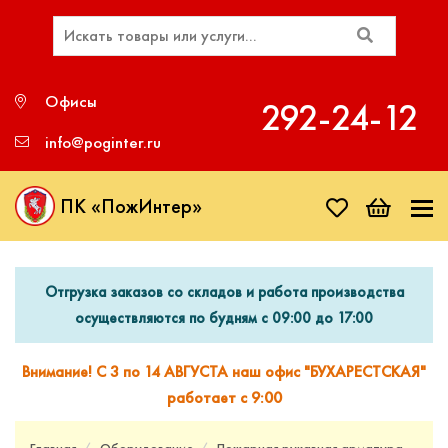
Офисы
292‑24‑12
info@poginter.ru
ПК «ПожИнтер»
Отгрузка заказов со складов и работа производства
осуществляются по будням с 09:00 до 17:00
Внимание! С 3 по 14 АВГУСТА наш офис "БУХАРЕСТСКАЯ"
работает с 9:00