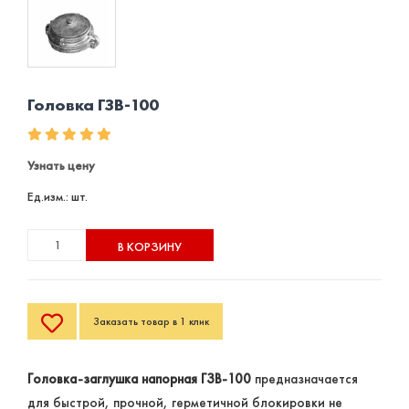
Головка ГЗВ-100
Узнать цену
Ед.изм.: шт.
В КОРЗИНУ
Заказать товар в 1 клик
Головка-заглушка напорная ГЗВ-100
предназначается
для быстрой, прочной, герметичной блокировки не