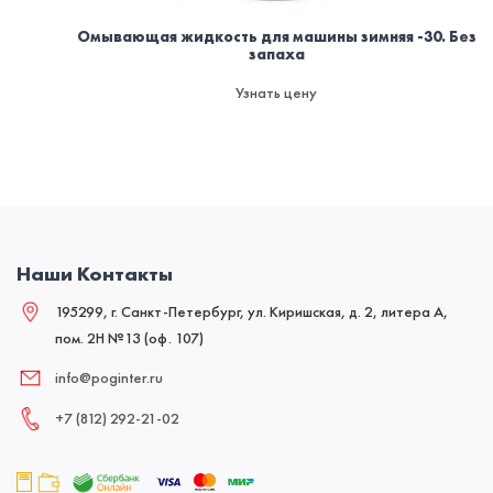
Омывающая жидкость для машины зимняя -30. Без
запаха
Узнать цену
Наши Контакты
195299, г. Санкт-Петербург, ул. Киришская, д. 2, литера А,
пом. 2Н №13 (оф. 107)
info@poginter.ru
+7 (812) 292‑21‑02