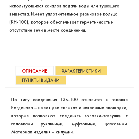
использующихся каналов подачи воды или тушащего
вещества. Имеет уплотнительное резиновое кольцо
(КН-100), которое обеспечивает герметичность и
отсутствие течи в месте соединения.
ОПИСАНИЕ
ХАРАКТЕРИСТИКИ
ПУНКТЫ ВЫДАЧИ
По типу соединения ГЗВ-100 относится к головке
Богданова – имеет два «клыка» и наклонные площадки,
которые позволяют соединять головки-заглушки с
головками рукавными, муфтовыми, цапковыми.
Материал изделия – силумин.