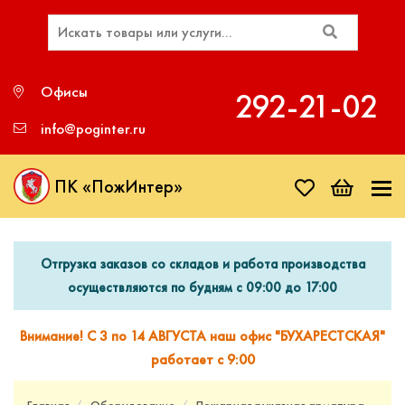
Офисы
292‑21‑02
info@poginter.ru
ПК «ПожИнтер»
Отгрузка заказов со складов и работа производства
осуществляются по будням с 09:00 до 17:00
Внимание! С 3 по 14 АВГУСТА наш офис "БУХАРЕСТСКАЯ"
работает с 9:00