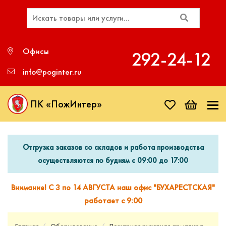
Офисы
292‑24‑12
info@poginter.ru
ПК «ПожИнтер»
Отгрузка заказов со складов и работа производства
осуществляются по будням с 09:00 до 17:00
Внимание! С 3 по 14 АВГУСТА наш офис "БУХАРЕСТСКАЯ"
работает с 9:00