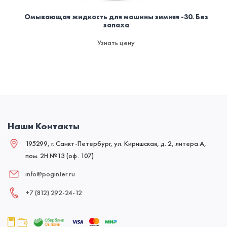
Омывающая жидкость для машины зимняя -30. Без
запаха
Узнать цену
Наши Контакты
195299, г. Санкт-Петербург, ул. Киришская, д. 2, литера А,
пом. 2Н №13 (оф. 107)
info@poginter.ru
+7 (812) 292‑24‑12