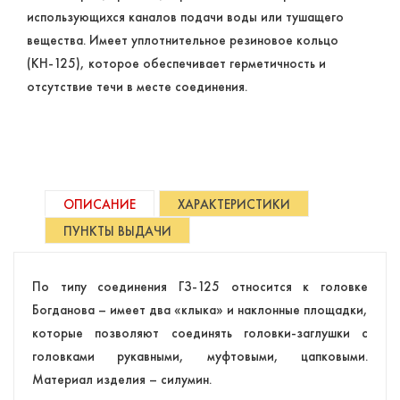
использующихся каналов подачи воды или тушащего
вещества. Имеет уплотнительное резиновое кольцо
(КН-125), которое обеспечивает герметичность и
отсутствие течи в месте соединения.
ОПИСАНИЕ
ХАРАКТЕРИСТИКИ
ПУНКТЫ ВЫДАЧИ
По типу соединения ГЗ-125 относится к головке
Богданова – имеет два «клыка» и наклонные площадки,
которые позволяют соединять головки-заглушки с
головками рукавными, муфтовыми, цапковыми.
Материал изделия – силумин.