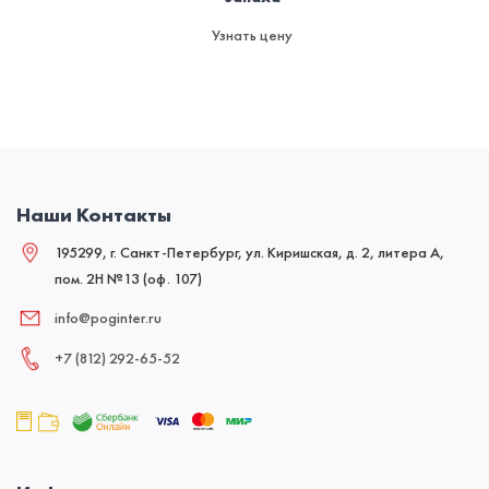
Узнать цену
Наши Контакты
195299, г. Санкт-Петербург, ул. Киришская, д. 2, литера А,
пом. 2Н №13 (оф. 107)
info@poginter.ru
+7 (812) 292‑65‑52