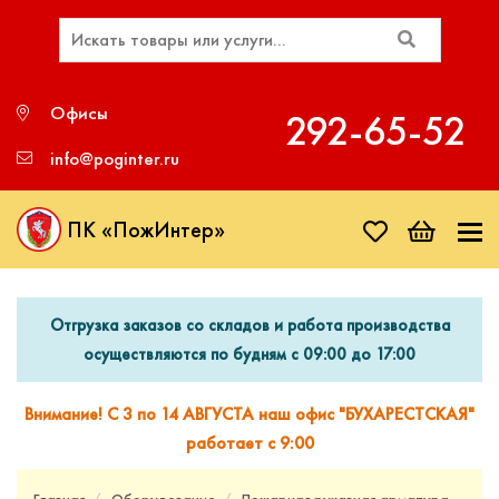
Офисы
292‑65‑52
info@poginter.ru
ПК «ПожИнтер»
Отгрузка заказов со складов и работа производства
осуществляются по будням с 09:00 до 17:00
Внимание! С 3 по 14 АВГУСТА наш офис "БУХАРЕСТСКАЯ"
работает с 9:00