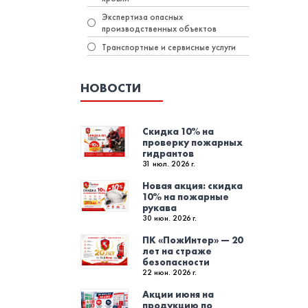
Экспертиза опасных
производственных объектов
Транспортные и сервисные услуги
НОВОСТИ
Скидка 10% на
проверку пожарных
гидрантов
31 июл. 2026 г.
Новая акция: скидка
10% на пожарные
рукава
30 июн. 2026 г.
ПК «ПожИнтер» — 20
лет на страже
безопасности
22 июн. 2026 г.
Акции июня на
продукцию по