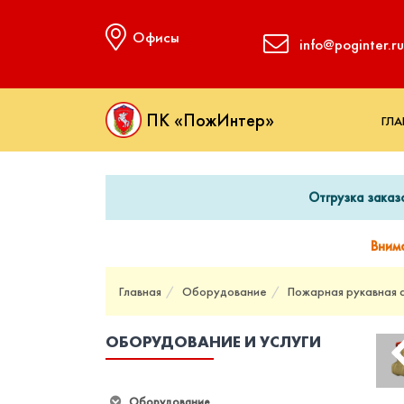
Офисы
info@poginter.ru
ПК «ПожИнтер»
ГЛА
Отгрузка заказ
Вним
Главная
Оборудование
Пожарная рукавная 
ОБОРУДОВАНИЕ И УСЛУГИ
Оборудование