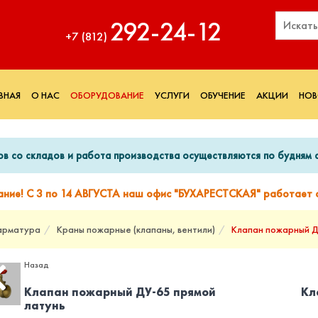
292‑24‑12
+7 (812)
ВНАЯ
О НАС
ОБОРУДОВАНИЕ
УСЛУГИ
ОБУЧЕНИЕ
АКЦИИ
НОВ
ов со складов и работа производства осуществляются по будням с
ание! С 3 по 14 АВГУСТА наш офис "БУХАРЕСТСКАЯ" работает с
арматура
Краны пожарные (клапаны, вентили)
Клапан пожарный ДУ
Назад
Клапан пожарный ДУ-65 прямой
Кл
латунь