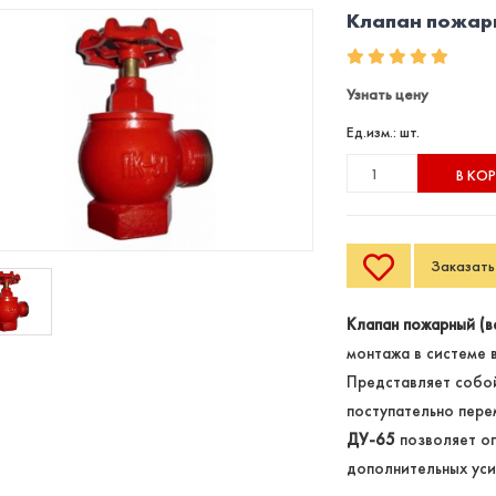
Клапан пожарн
Узнать цену
Ед.изм.: шт.
В КО
Заказать 
Клапан пожарный (в
монтажа в системе 
Представляет собой
поступательно пере
ДУ-65
позволяет оп
дополнительных уси