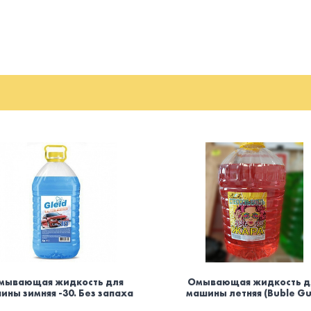
мывающая жидкость для
Омывающая жидкость д
ины зимняя -30. Без запаха
машины летняя (Buble G