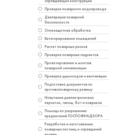
ограждающих конструкций
Проверка пожарного водопровода
Декларация пожарной
безопасности
Огнезащитная обработка
Категорирование помещений
Расчет пожарных рисков
Проверка пожарных гидрантов
Проектирование и монтаж
пожарной сигнализации
Проверка дымоходов и вентиляции
Подготовка документов по
противопожарному режиму
Испытания диэлектрических
перчаток, галош, бот и ковриков
Помощь по разрешению
предписаний ГОСПОЖНАДЗОРА
Разработка и изготовление
пожарных лестниц и ограждений
кровли