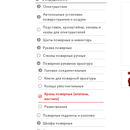
Огнетушители
Автономные установки
пожаротушения и модули
Подставки, кронштейны, пеналы и
чехлы для огнетушителей
Щиты пожарные и инвентарь
Рукава пожарные
Стволы пожарные ручные
Пожарная рукавная арматура
Головки соединительные
Ключи для пожарной арматуры
Кольца уплотнительные
Краны пожарные (клапаны,
вентили)
Разветвления
Пожарные гидранты и колонки
Шкафы пожарные