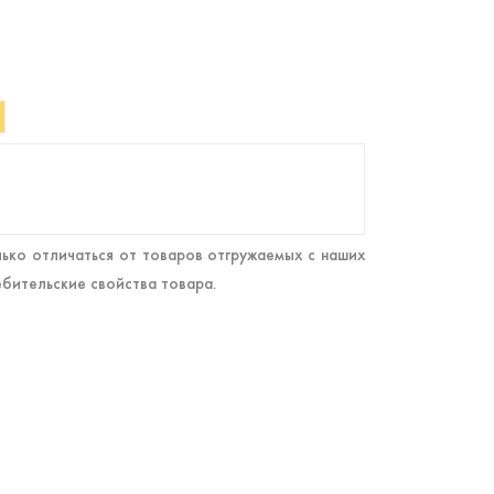
ько отличаться от товаров отгружаемых с наших
ебительские свойства товара.