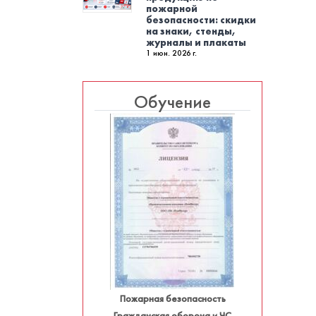
пожарной
безопасности: скидки
на знаки, стенды,
журналы и плакаты
1 июн. 2026 г.
Обучение
Пожарная безопасность
Гражданская оборона и ЧС