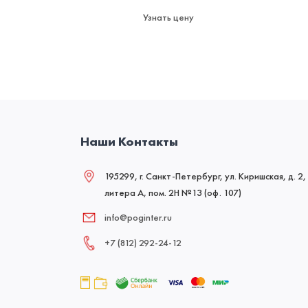
Узнать цену
Наши Контакты
195299, г. Санкт-Петербург, ул. Киришская, д. 2,
литера А, пом. 2Н №13 (оф. 107)
info@poginter.ru
+7 (812) 292‑24‑12