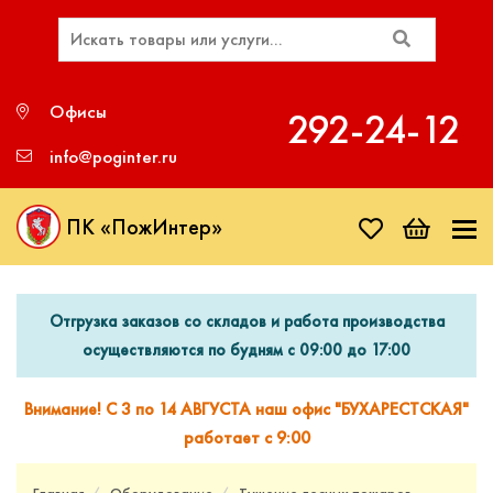
Офисы
292‑24‑12
info@poginter.ru
ПК «ПожИнтер»
Отгрузка заказов со складов и работа производства
осуществляются по будням с 09:00 до 17:00
Внимание! С 3 по 14 АВГУСТА наш офис "БУХАРЕСТСКАЯ"
работает с 9:00