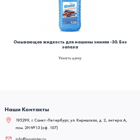
Омывающая жидкость для машины зимняя -30. Без
запаха
Узнать цену
Наши Контакты
195299, г. Санкт-Петербург, ул. Киришская, д. 2, литера А,
пом. 2Н №13 (оф. 107)
info@poginter.ru