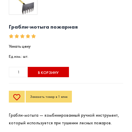
Грабли-мотыга пожарная
Узнать цену
Ед.изм.: шт.
В КОРЗИНУ
Заказать товар в 1 клик
Грабли-мотыга — комбинированный ручной инструмент,
который используется при тушении лесных пожаров.