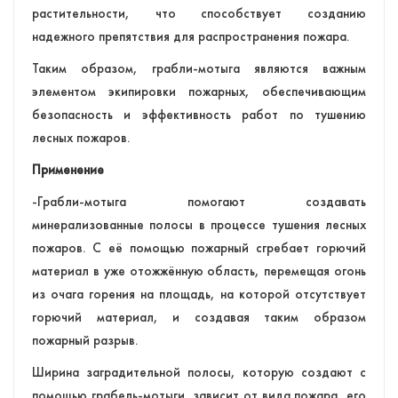
растительности, что способствует созданию
надежного препятствия для распространения пожара.
Таким образом, грабли-мотыга являются важным
элементом экипировки пожарных, обеспечивающим
безопасность и эффективность работ по тушению
лесных пожаров.
Применение
-Грабли-мотыга помогают создавать
минерализованные полосы в процессе тушения лесных
пожаров. С её помощью пожарный сгребает горючий
материал в уже отожжённую область, перемещая огонь
из очага горения на площадь, на которой отсутствует
горючий материал, и создавая таким образом
пожарный разрыв.
Ширина заградительной полосы, которую создают с
помощью грабель-мотыги, зависит от вида пожара, его