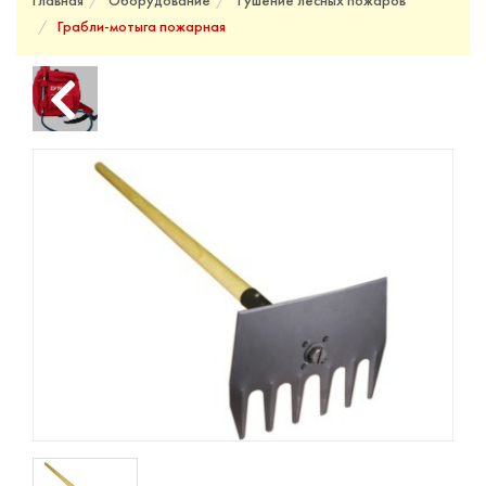
Главная
Оборудование
Тушение лесных пожаров
Грабли-мотыга пожарная