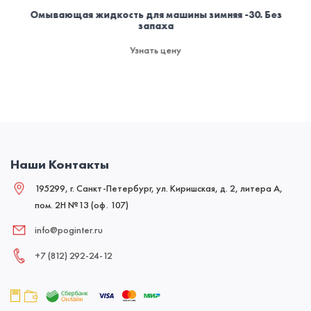
Омывающая жидкость для машины зимняя -30. Без
запаха
Узнать цену
Наши Контакты
195299, г. Санкт-Петербург, ул. Киришская, д. 2, литера А,
пом. 2Н №13 (оф. 107)
info@poginter.ru
+7 (812) 292‑24‑12