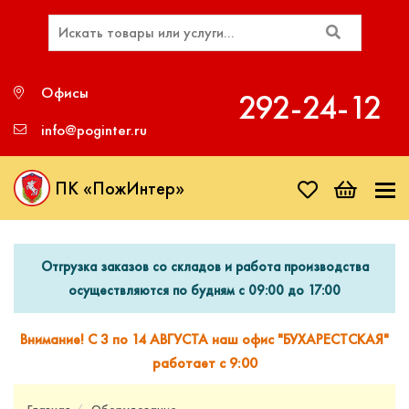
Офисы
292‑24‑12
info@poginter.ru
ПК «ПожИнтер»
Отгрузка заказов со складов и работа производства
осуществляются по будням с 09:00 до 17:00
Внимание! С 3 по 14 АВГУСТА наш офис "БУХАРЕСТСКАЯ"
работает с 9:00