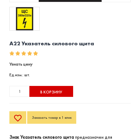
A22 Указатель силового щита
Узнать цену
Ед.изм.: шт.
В КОРЗИНУ
Заказать товар в 1 клик
Знак Указатель силового щита
предназначен для