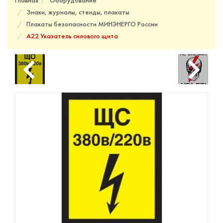
Главная
Оборудование
Знаки, журналы, стенды, плакаты
Плакаты безопасности МИНЭНЕРГО России
A22 Указатель силового щита