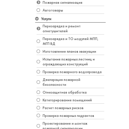
Пожарная сигнализация
Автотовары
Услуги
Перезарядка и ремонт
огнетушителей
Перезарядка и ТО модулей МПП,
МГП ВД
Изготовление планов эвакуации
Испытания пожарных лестниц и
ограждающих конструкций
Проверка пожарного водопровода
Декларация пожарной
безопасности
Огнезащитная обработка
Категорирование помещений
Расчет пожарных рисков
Проверка пожарных гидрантов
Проектирование и монтаж
пожарной сигнализации