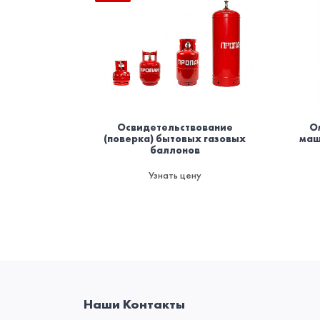
Освидетельствование
О
(поверка) бытовых газовых
маш
баллонов
Узнать цену
Наши Контакты