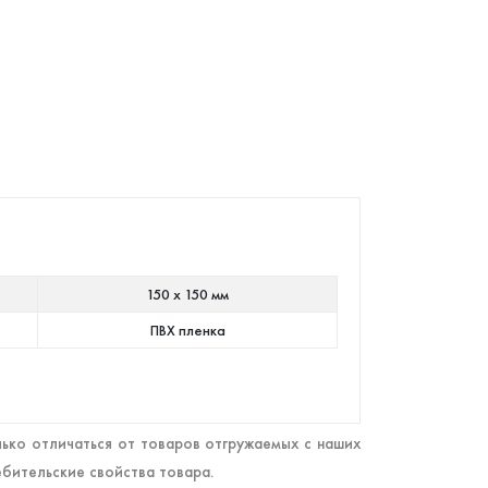
150 х 150 мм
ПВХ пленка
ько отличаться от товаров отгружаемых с наших
ебительские свойства товара.