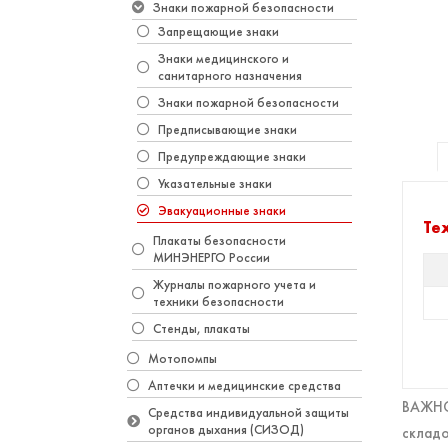
Знаки пожарной безопасности
Запрещающие знаки
Знаки медицинского и
санитарного назначения
Знаки пожарной безопасности
Предписывающие знаки
Предупреждающие знаки
Указательные знаки
Эвакуационные знаки
Те
Плакаты безопасности
МИНЭНЕРГО России
Журналы пожарного учета и
техники безопасности
Стенды, плакаты
Мотопомпы
Аптечки и медицинские средства
ВАЖНО!
Средства индивидуальной защиты
органов дыхания (СИЗОД)
складо