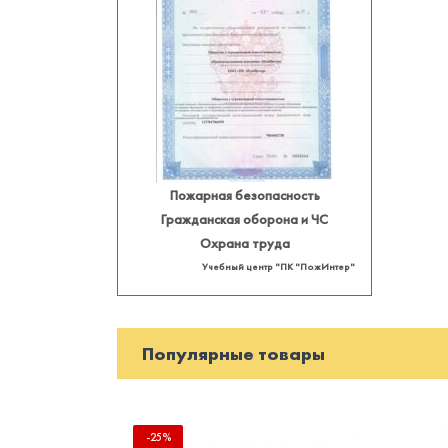
Пожарная безопасность
Гражданская оборона и ЧС
Охрана труда
Учебный центр "ПК "ПожИнтер"
Популярные товары
-25%