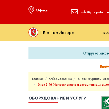
Офисы
info@poginter.ru
ПК «ПожИнтер»
ГЛА
Отгрузка заказ
Вним
Главная
Оборудование
Знаки, журналы, сте
Знак Е-16 (Направление к эвакуационному выхо
ОБОРУДОВАНИЕ И УСЛУГИ