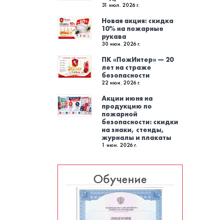
31 июл. 2026 г.
Новая акция: скидка
10% на пожарные
рукава
30 июн. 2026 г.
ПК «ПожИнтер» — 20
лет на страже
безопасности
22 июн. 2026 г.
Акции июня на
продукцию по
пожарной
безопасности: скидки
на знаки, стенды,
журналы и плакаты
1 июн. 2026 г.
Обучение