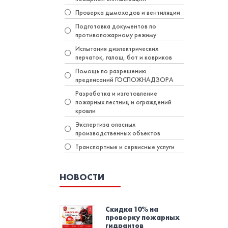
Проверка дымоходов и вентиляции
Подготовка документов по
противопожарному режиму
Испытания диэлектрических
перчаток, галош, бот и ковриков
Помощь по разрешению
предписаний ГОСПОЖНАДЗОРА
Разработка и изготовление
пожарных лестниц и ограждений
кровли
Экспертиза опасных
производственных объектов
Транспортные и сервисные услуги
НОВОСТИ
Скидка 10% на
проверку пожарных
гидрантов