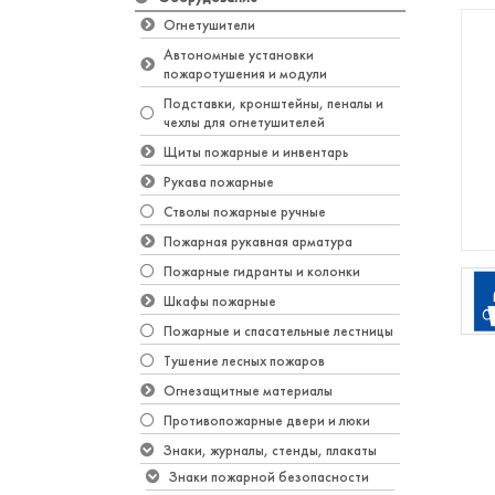
Огнетушители
Автономные установки
пожаротушения и модули
Подставки, кронштейны, пеналы и
чехлы для огнетушителей
Щиты пожарные и инвентарь
Рукава пожарные
Стволы пожарные ручные
Пожарная рукавная арматура
Пожарные гидранты и колонки
Шкафы пожарные
Пожарные и спасательные лестницы
Тушение лесных пожаров
Огнезащитные материалы
Противопожарные двери и люки
Знаки, журналы, стенды, плакаты
Знаки пожарной безопасности