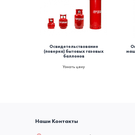
Освидетельствование
О
(поверка) бытовых газовых
маш
баллонов
Узнать цену
Наши Контакты