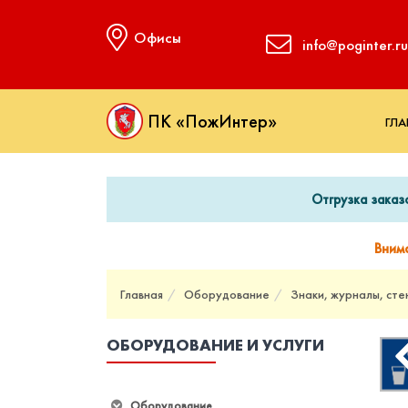
Офисы
info@poginter.ru
ПК «ПожИнтер»
ГЛА
Отгрузка заказ
Вним
Главная
Оборудование
Знаки, журналы, сте
ОБОРУДОВАНИЕ И УСЛУГИ
Оборудование