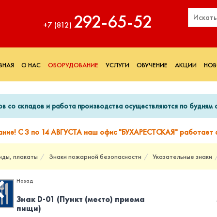
292‑65‑52
+7 (812)
ВНАЯ
О НАС
ОБОРУДОВАНИЕ
УСЛУГИ
ОБУЧЕНИЕ
АКЦИИ
НОВ
ов со складов и работа производства осуществляются по будням с
ание! С 3 по 14 АВГУСТА наш офис "БУХАРЕСТСКАЯ" работает с
нды, плакаты
Знаки пожарной безопасности
Указательные знаки
Назад
Знак D-01 (Пункт (место) приема
пищи)