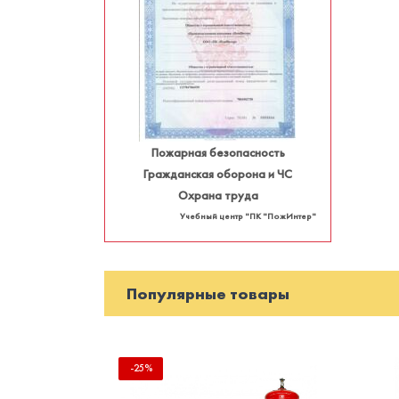
Пожарная безопасность
Гражданская оборона и ЧС
Охрана труда
Учебный центр "ПК "ПожИнтер"
Популярные товары
-25%