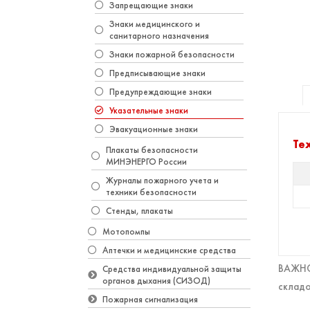
Запрещающие знаки
Знаки медицинского и
санитарного назначения
Знаки пожарной безопасности
Предписывающие знаки
Предупреждающие знаки
Указательные знаки
Эвакуационные знаки
Те
Плакаты безопасности
МИНЭНЕРГО России
Журналы пожарного учета и
техники безопасности
Стенды, плакаты
Мотопомпы
Аптечки и медицинские средства
ВАЖНО!
Средства индивидуальной защиты
органов дыхания (СИЗОД)
складо
Пожарная сигнализация