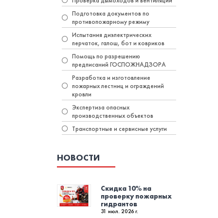
Проверка дымоходов и вентиляции
Подготовка документов по
противопожарному режиму
Испытания диэлектрических
перчаток, галош, бот и ковриков
Помощь по разрешению
предписаний ГОСПОЖНАДЗОРА
Разработка и изготовление
пожарных лестниц и ограждений
кровли
Экспертиза опасных
производственных объектов
Транспортные и сервисные услуги
НОВОСТИ
Скидка 10% на
проверку пожарных
гидрантов
31 июл. 2026 г.