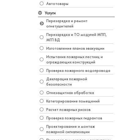
Автотовары
Услуги
Перезарядка и ремонт
огнетушителей
Перезарядка и ТО модулей МПП,
МГП ВД
Изготовление планов эвакуации
Испытания пожарных лестниц и
ограждающих конструкций
Проверка пожарного водопровода
Декларация пожарной
безопасности
Огнезащитная обработка
Категорирование помещений
Расчет пожарных рисков
Проверка пожарных гидрантов
Проектирование и монтаж
пожарной сигнализации