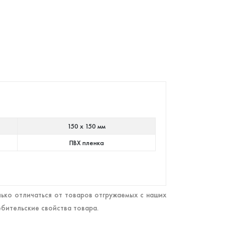
150 х 150 мм
ПВХ пленка
ько отличаться от товаров отгружаемых с наших
ебительские свойства товара.