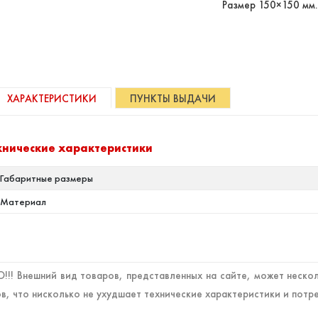
Размер 150×150 мм.
ХАРАКТЕРИСТИКИ
ПУНКТЫ ВЫДАЧИ
хнические характеристики
Габаритные размеры
Материал
!! Внешний вид товаров, представленных на сайте, может нескол
в, что нисколько не ухудшает технические характеристики и потр