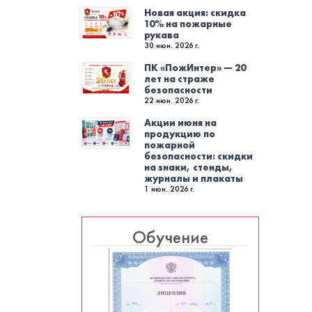
Новая акция: скидка
10% на пожарные
рукава
30 июн. 2026 г.
ПК «ПожИнтер» — 20
лет на страже
безопасности
22 июн. 2026 г.
Акции июня на
продукцию по
пожарной
безопасности: скидки
на знаки, стенды,
журналы и плакаты
1 июн. 2026 г.
Обучение