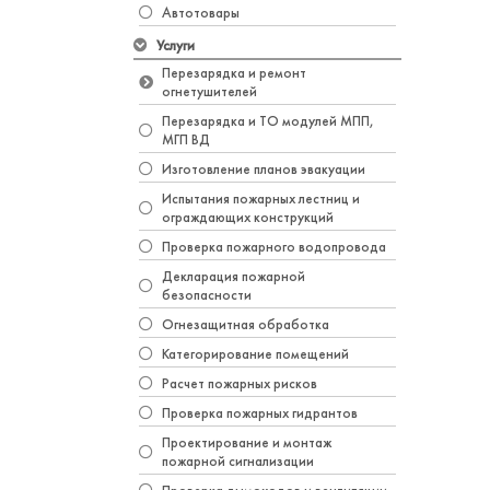
Автотовары
Услуги
Перезарядка и ремонт
огнетушителей
Перезарядка и ТО модулей МПП,
МГП ВД
Изготовление планов эвакуации
Испытания пожарных лестниц и
ограждающих конструкций
Проверка пожарного водопровода
Декларация пожарной
безопасности
Огнезащитная обработка
Категорирование помещений
Расчет пожарных рисков
Проверка пожарных гидрантов
Проектирование и монтаж
пожарной сигнализации