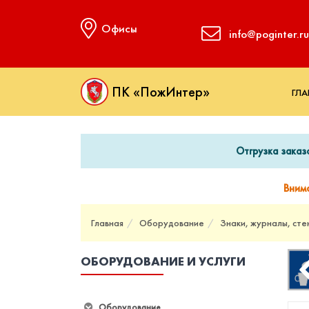
Офисы
info@poginter.ru
ПК «ПожИнтер»
ГЛА
Отгрузка заказ
Вним
Главная
Оборудование
Знаки, журналы, сте
ОБОРУДОВАНИЕ И УСЛУГИ
Оборудование