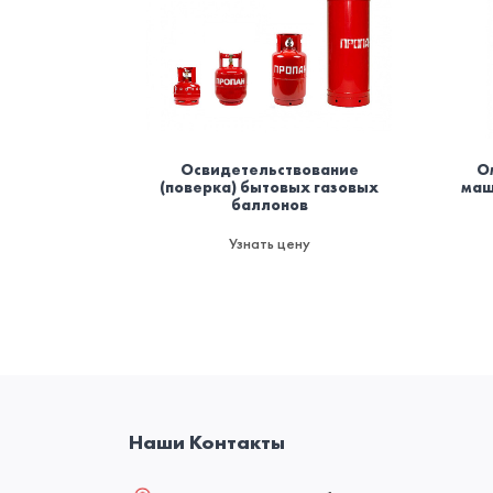
Освидетельствование
О
(поверка) бытовых газовых
маш
баллонов
Узнать цену
Наши Контакты