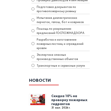
Проверка дымоходов и вентиляции
Подготовка документов по
противопожарному режиму
Испытания диэлектрических
перчаток, галош, бот и ковриков
Помощь по разрешению
предписаний ГОСПОЖНАДЗОРА
Разработка и изготовление
пожарных лестниц и ограждений
кровли
Экспертиза опасных
производственных объектов
Транспортные и сервисные услуги
НОВОСТИ
Скидка 10% на
проверку пожарных
гидрантов
31 июл. 2026 г.