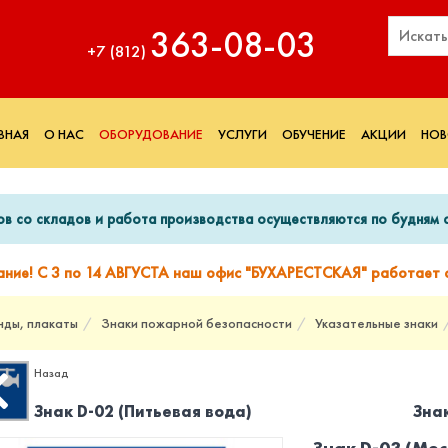
363‑08‑03
+7 (812)
ВНАЯ
О НАС
ОБОРУДОВАНИЕ
УСЛУГИ
ОБУЧЕНИЕ
АКЦИИ
НОВ
ов со складов и работа производства осуществляются по будням с
ание! С 3 по 14 АВГУСТА наш офис "БУХАРЕСТСКАЯ" работает с
нды, плакаты
Знаки пожарной безопасности
Указательные знаки
Назад
Знак D-02 (Питьевая вода)
Зна
Знак D-03 (Мес