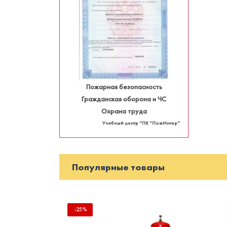
Пожарная безопасность
Гражданская оборона и ЧС
Охрана труда
Учебный центр "ПК "ПожИнтер"
Популярные товары
-25%