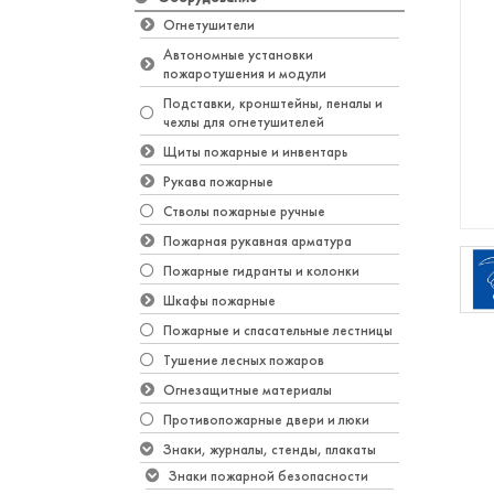
Огнетушители
Автономные установки
пожаротушения и модули
Подставки, кронштейны, пеналы и
чехлы для огнетушителей
Щиты пожарные и инвентарь
Рукава пожарные
Стволы пожарные ручные
Пожарная рукавная арматура
Пожарные гидранты и колонки
Шкафы пожарные
Пожарные и спасательные лестницы
Тушение лесных пожаров
Огнезащитные материалы
Противопожарные двери и люки
Знаки, журналы, стенды, плакаты
Знаки пожарной безопасности