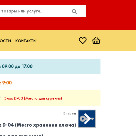
ОСТИ
КОНТАКТЫ
 09:00 до 17:00
 9:00
Знак D-03 (Место для курения)
Вперед
к D-04 (Место хранения ключа)
то для курения)