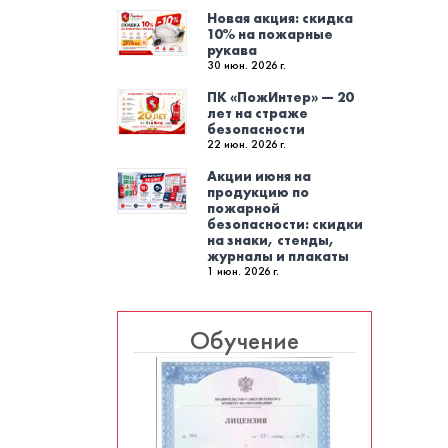
Новая акция: скидка
10% на пожарные
рукава
30 июн. 2026 г.
ПК «ПожИнтер» — 20
лет на страже
безопасности
22 июн. 2026 г.
Акции июня на
продукцию по
пожарной
безопасности: скидки
на знаки, стенды,
журналы и плакаты
1 июн. 2026 г.
Обучение