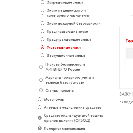
Запрещающие знаки
Знаки медицинского и
санитарного назначения
Знаки пожарной безопасности
Предписывающие знаки
Предупреждающие знаки
Те
Указательные знаки
Эвакуационные знаки
Плакаты безопасности
МИНЭНЕРГО России
Журналы пожарного учета и
техники безопасности
Стенды, плакаты
ВАЖНО!
Мотопомпы
складо
Аптечки и медицинские средства
Средства индивидуальной защиты
органов дыхания (СИЗОД)
Пожарная сигнализация