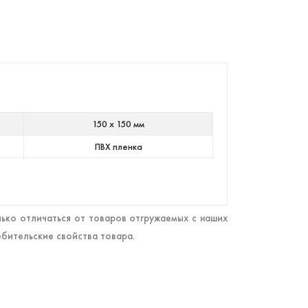
150 х 150 мм
ПВХ пленка
ько отличаться от товаров отгружаемых с наших
ебительские свойства товара.