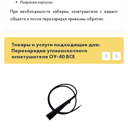
Покраска корпуса;
При необходимости заберем огнетушители с вашего
объекта и после перезарядки привезем обратно.
Товары и услуги подходящие для:
Перезарядка углекислотного
огнетушителя ОУ-40 BCE