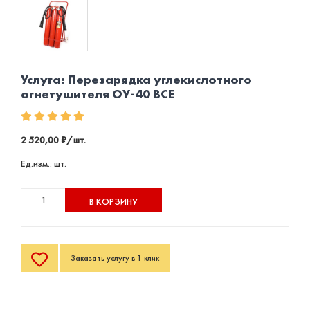
Услуга: Перезарядка углекислотного
огнетушителя ОУ-40 BCE
2 520,00 ₽/шт.
Ед.изм.: шт.
В КОРЗИНУ
Заказать услугу в 1 клик