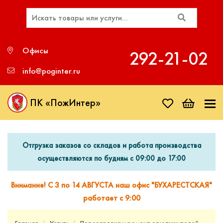
Офисы
292‑21‑02
info@poginter.ru
ПК «ПожИнтер»
Отгрузка заказов со складов и работа производства
осуществляются по будням с 09:00 до 17:00
Внимание! С 3 по 14 АВГУСТА наш офис "БУХАРЕСТСКАЯ"
работает с 9:00