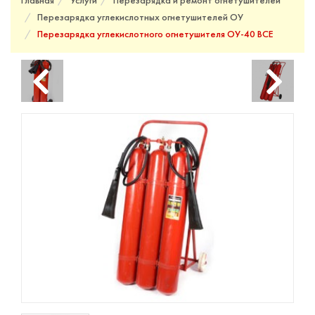
Главная
Услуги
Перезарядка и ремонт огнетушителей
Перезарядка углекислотных огнетушителей ОУ
Перезарядка углекислотного огнетушителя ОУ-40 BCE