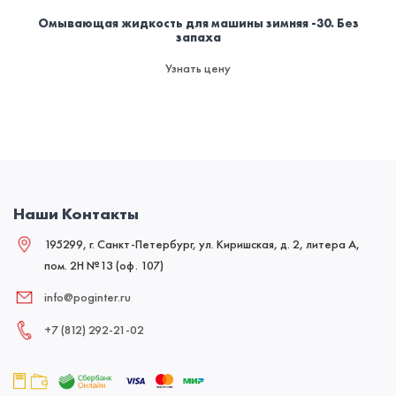
Омывающая жидкость для машины зимняя -30. Без
запаха
Узнать цену
Наши Контакты
195299, г. Санкт-Петербург, ул. Киришская, д. 2, литера А,
пом. 2Н №13 (оф. 107)
info@poginter.ru
+7 (812) 292‑21‑02