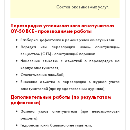
Состав оказываемых услуг...
Перезарядка углекислотного огнетушителя
ОУ-50 BCE - производимые работы
Разборка, дефектовка и ремонт узлов огнетушителя
Зарядка или перезарядка новым огнетушащим
веществом (ОТВ) - огнетушащий порошок
Нанесение этикетки с отметкой о перезарядке на
корпус огнетушителя;
Опечатывание пломбой;
Внесение отметки о перезарядке в журнал учета
огнетушителей (при предоставлении журнала);
Дополнительные работы (по результатам
дефектовки)
Замена узлов огнетушителя (при невозможности
ремонта);
Гидроиспытания баллона огнетушителя;