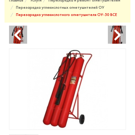
Главная
Услуги
Перезарядка и ремонт огнетушителей
Перезарядка углекислотных огнетушителей ОУ
Перезарядка углекислотного огнетушителя ОУ-50 BCE