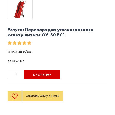
Услуга: Перезарядка углекислотного
огнетушителя ОУ-50 BCE
3 360,00 ₽/шт.
Ед.изм.: шт.
В КОРЗИНУ
Заказать услугу в 1 клик