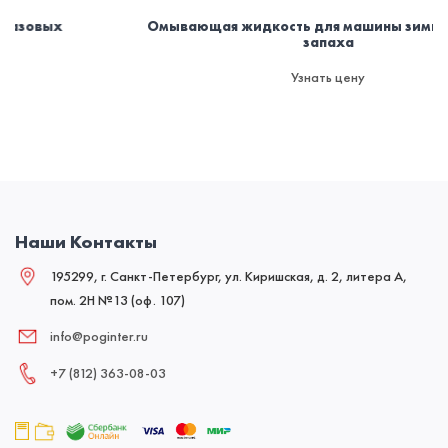
Омывающая жидкость для машины зимняя -30. Без
запаха
Узнать цену
Наши Контакты
195299, г. Санкт-Петербург, ул. Киришская, д. 2, литера А,
пом. 2Н №13 (оф. 107)
info@poginter.ru
+7 (812) 363‑08‑03