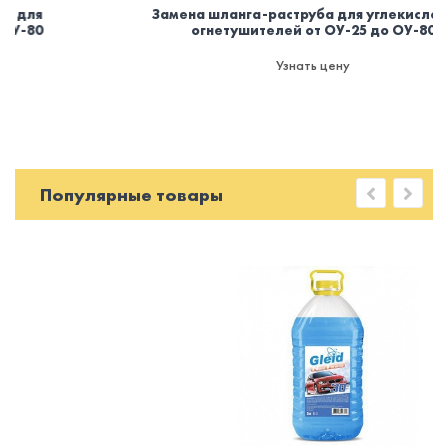
Замена шланга-раструба для углекислотных
огнетушителей от ОУ-25 до ОУ-80
Узнать цену
Популярные товары