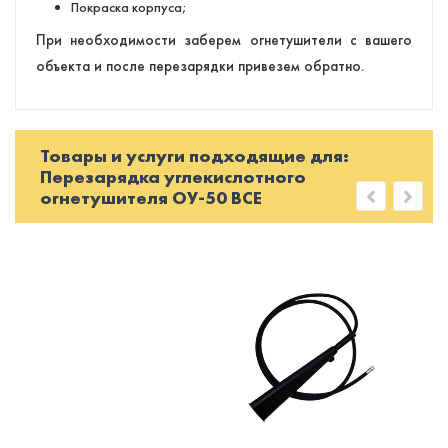
Покраска корпуса;
При необходимости заберем огнетушители с вашего
объекта и после перезарядки привезем обратно.
Товары и услуги подходящие для:
Перезарядка углекислотного
огнетушителя ОУ-50 BCE