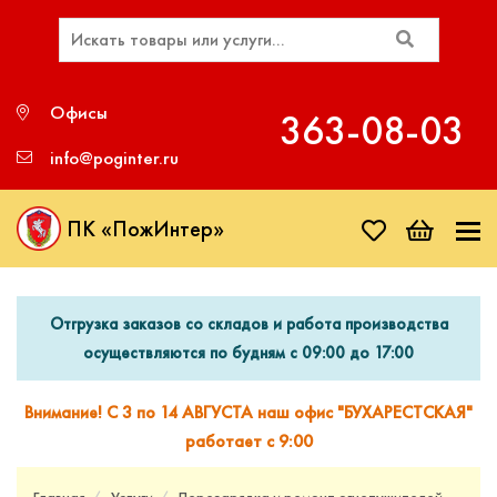
Офисы
363‑08‑03
info@poginter.ru
ПК «ПожИнтер»
Отгрузка заказов со складов и работа производства
осуществляются по будням с 09:00 до 17:00
Внимание! С 3 по 14 АВГУСТА наш офис "БУХАРЕСТСКАЯ"
работает с 9:00