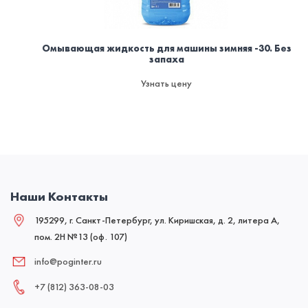
Омывающая жидкость для машины зимняя -30. Без
запаха
Узнать цену
Наши Контакты
195299, г. Санкт-Петербург, ул. Киришская, д. 2, литера А,
пом. 2Н №13 (оф. 107)
info@poginter.ru
+7 (812) 363‑08‑03