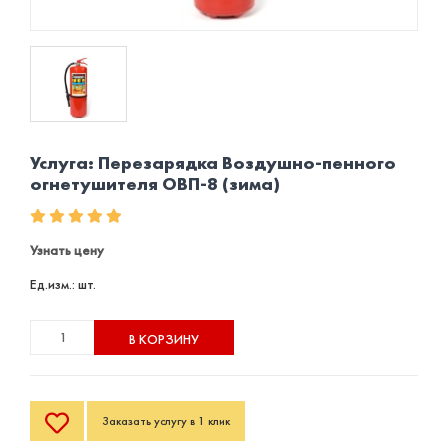
Услуга: Перезарядка Воздушно-пенного
огнетушителя ОВП-8 (зима)
Узнать цену
Ед.изм.: шт.
В КОРЗИНУ
Заказать услугу в 1 клик