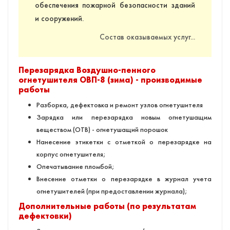
обеспечения пожарной безопасности зданий
и сооружений.
Состав оказываемых услуг...
Перезарядка Воздушно-пенного
огнетушителя ОВП-8 (зима) - производимые
работы
Разборка, дефектовка и ремонт узлов огнетушителя
Зарядка или перезарядка новым огнетушащим
веществом (ОТВ) - огнетушащий порошок
Нанесение этикетки с отметкой о перезарядке на
корпус огнетушителя;
Опечатывание пломбой;
Внесение отметки о перезарядке в журнал учета
огнетушителей (при предоставлении журнала);
Дополнительные работы (по результатам
дефектовки)