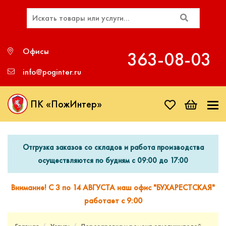
Офисы
363‑08‑03
info@poginter.ru
ПК «ПожИнтер»
Отгрузка заказов со складов и работа производства
осуществляются по будням с 09:00 до 17:00
Внимание! С 3 по 14 АВГУСТА наш офис "БУХАРЕСТСКАЯ"
работает с 9:00