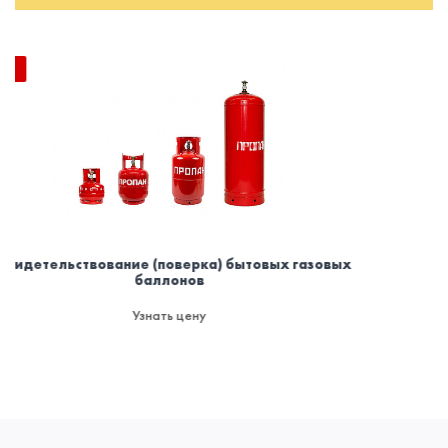
) бытовых газовых
Омывающая жидкость для машин
запаха
Узнать цену