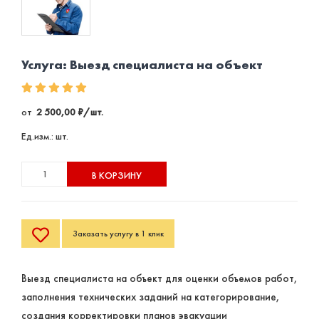
Услуга: Выезд специалиста на объект
от
2 500,00 ₽/шт.
Ед.изм.: шт.
В КОРЗИНУ
Заказать услугу в 1 клик
Выезд специалиста на объект для оценки объемов работ,
заполнения технических заданий на категорирование,
создания корректировки планов эвакуации