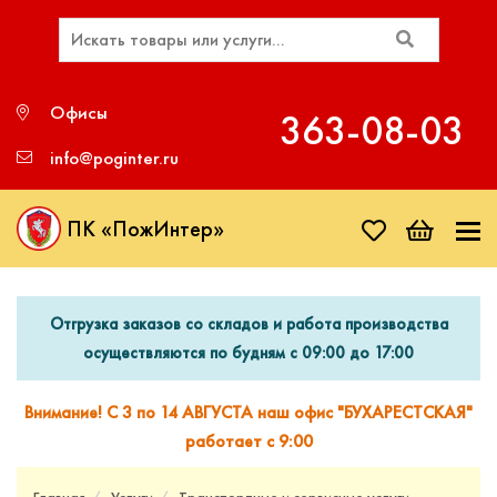
Офисы
363‑08‑03
info@poginter.ru
ПК «ПожИнтер»
Отгрузка заказов со складов и работа производства
осуществляются по будням с 09:00 до 17:00
Внимание! С 3 по 14 АВГУСТА наш офис "БУХАРЕСТСКАЯ"
работает с 9:00