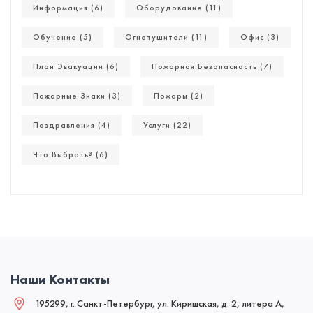
Информация (6)
Оборудование (11)
Обучение (5)
Огнетушители (11)
Офис (3)
План Эвакуации (6)
Пожарная Безопасность (7)
Пожарные Знаки (3)
Пожары (2)
Поздравления (4)
Услуги (22)
Что Выбрать? (6)
Наши Контакты
195299, г. Санкт-Петербург, ул. Киришская, д. 2, литера А,