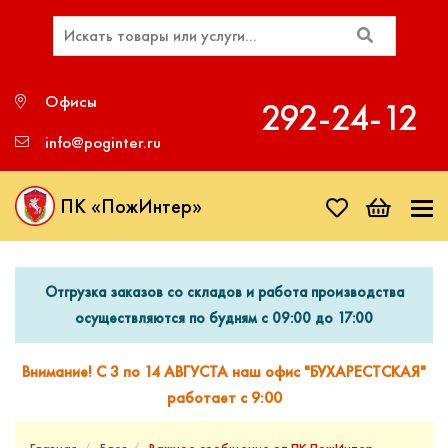
Офисы
292‑24‑12
info@poginter.ru
ПК «ПожИнтер»
Отгрузка заказов со складов и работа производства
осуществляются по будням с 09:00 до 17:00
Внимание! С 3 по 14 АВГУСТА наш офис "БУХАРЕСТСКАЯ"
работает с 9:00