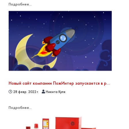
Подробнее...
Новый сайт компании ПожИнтер запускается в работу
28 февр. 2022 г.
Никита Куля
Подробнее...