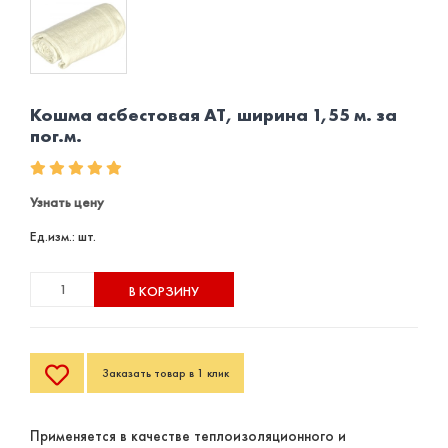
Кошма асбестовая АТ, ширина 1,55 м. за
пог.м.
Узнать цену
Ед.изм.: шт.
В КОРЗИНУ
Заказать товар в 1 клик
Применяется в качестве теплоизоляционного и