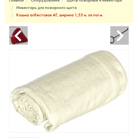
Главная
Оборудование
Щиты пожарные и инвентарь
Инвентарь для пожарного щита
Кошма асбестовая АТ, ширина 1,55 м. за пог.м.