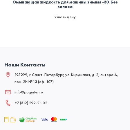
Омывающая жидкость для машины зимняя -30. Без
запаха
Узнать цену
Наши Контакты
195299, г. Санкт-Петербург, ул. Киришская, д. 2, литера А,
пом. 2Н №13 (оф. 107)
info@poginter.ru
+7 (812) 292‑21‑02