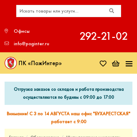
Офисы
292‑21‑02
info@poginter.ru
ПК «ПожИнтер»
Отгрузка заказов со складов и работа производства
осуществляются по будням с 09:00 до 17:00
Внимание! С 3 по 14 АВГУСТА наш офис "БУХАРЕСТСКАЯ"
работает с 9:00