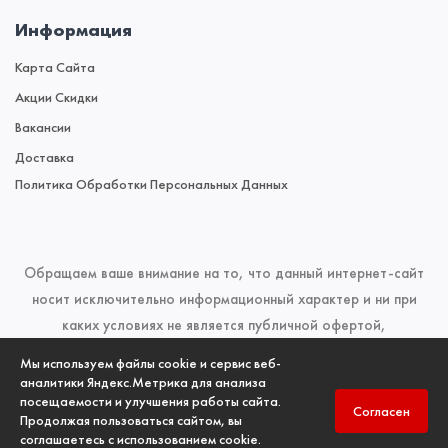
Информация
Карта Сайта
Акции Скидки
Вакансии
Доставка
Политика Обработки Персональных Данных
Обращаем ваше внимание на то, что данный интернет-сайт
носит исключительно информационный характер и ни при
каких условиях не является публичной офертой,
определяемой положениями Статьи 437 (2) Гражданского
Мы используем файлы cookie и сервис веб-
кодекса Российской Федерации. Для получения подробной
аналитики Яндекс.Метрика для анализа
посещаемости и улучшения работы сайта.
информации о наличии и стоимости указанных товаров и
Согласен
Продолжая пользоваться сайтом, вы
(или) услуг, пожалуйста, обращайтесь к менеджерам отдела
соглашаетесь с использованием cookie.